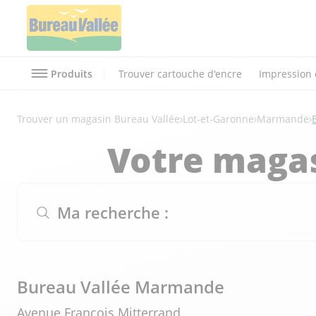
Produits
Trouver cartouche d'encre
Impression 
Trouver un magasin Bureau Vallée
Lot-et-Garonne
Marmande
Votre magas
Ma recherche :
Bureau Vallée Marmande
Avenue François Mitterrand