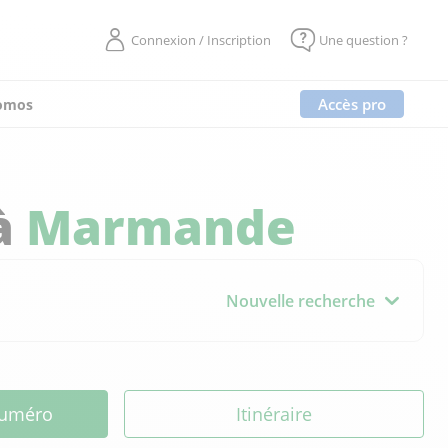
Connexion / Inscription
Une question ?
Accès pro
omos
à
Marmande
Nouvelle recherche
 numéro
Itinéraire