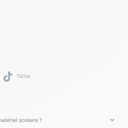
TikTok
tériel scolaire ?