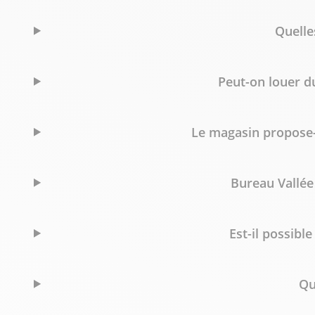
Quelle
Peut-on louer d
Le magasin propose-t
Bureau Vallée
Est-il possibl
Qu