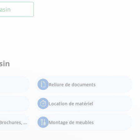
asin
sin
Reliure de documents
Location de matériel
Brochures, ...
Montage de meubles