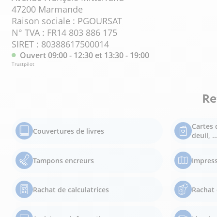
47200 Marmande
Raison sociale : PGOURSAT
N° TVA : FR14 803 886 175
SIRET : 80388617500014
Ouvert 09:00 - 12:30 et 13:30 - 19:00
Trustpilot
Re
Cartes 
Couvertures de livres
deuil, ..
Tampons encreurs
Impress
Rachat de calculatrices
Rachat 