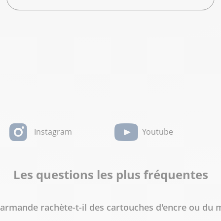
Instagram
Youtube
Les questions les plus fréquentes
rmande rachète-t-il des cartouches d'encre ou du ma