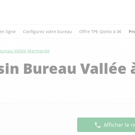
en ligne
Configurez votre bureau
Offre TPE Qonto à 0€
Pr
Bureau Vallée Marmande
in Bureau Vallée 
Afficher le