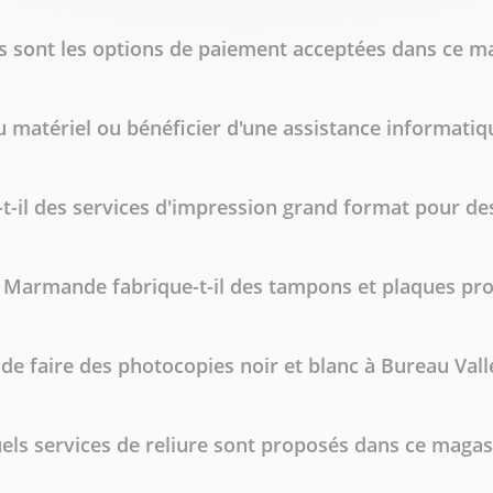
s sont les options de paiement acceptées dans ce m
u matériel ou bénéficier d'une assistance informat
-il des services d'impression grand format pour des
 Marmande fabrique-t-il des tampons et plaques pro
e de faire des photocopies noir et blanc à Bureau Va
els services de reliure sont proposés dans ce magas