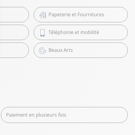
Papeterie et Fournitures
Téléphonie et mobilité
Beaux Arts
Paiement en plusieurs fois