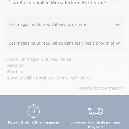
au Bureau Vallée Mériadeck de Bordeaux ?
Les magasins Bureau Vallée à proximité
Les magasins Bureau Vallée dans les villes à proximité
Trouver un magasin Bureau Vallée
Gironde
Bordeaux
Bureau Vallée Bordeaux Centre, Mériadeck
Powered by
evermaps ©
Retrait Gratuit 2H en magasin
Livraison à domicile par mon
magasin