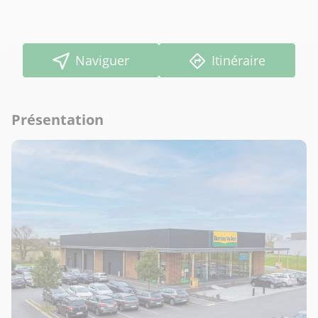
Naviguer
Itinéraire
Présentation