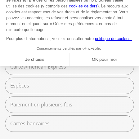
Espace services
Fournitures scolaires
Moyens de paiement
Carte American Express
Espèces
Paiement en plusieurs fois
Cartes bancaires