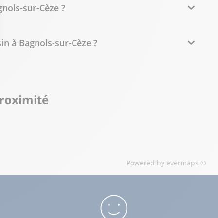
gnols-sur-Cèze ?
in à Bagnols-sur-Cèze ?
proximité
Powered by
evermaps ©