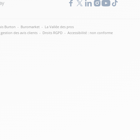
is Burton
-
Buromarket
-
La Vallée des pros
 gestion des avis clients
-
Droits RGPD
-
Accessibilité : non conforme