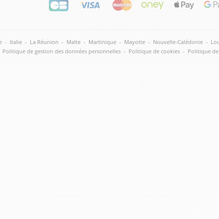
e
-
Italie
-
La Réunion
-
Malte
-
Martinique
-
Mayotte
-
Nouvelle-Calédonie
-
Lou
Politique de gestion des données personnelles
-
Politique de cookies
-
Politique de