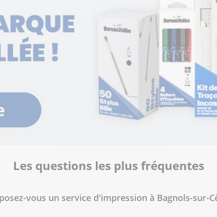
lus
lus
Les questions les plus fréquentes
lus
posez-vous un service d'impression à Bagnols-sur-C