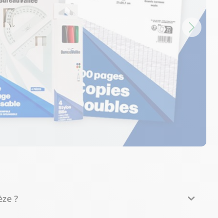
èze ?