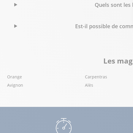
69.06 km
Quels sont les
13300 Salon de Provence
Fermé actuellement
04 42 55 86 77
Voir p
Est-il possible de co
Bureau Vallée Vendargues
11
Route de Montpellier RD 613
78.55 km
Les maga
34740 Vendargues
Fermé actuellement
Orange
Carpentras
04 11 28 24 86
Voir p
Avignon
Alès