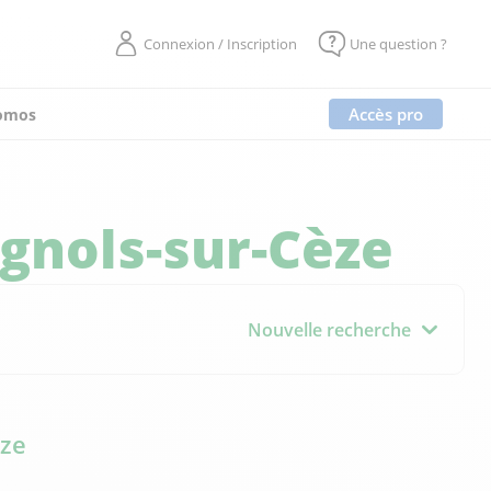
Connexion / Inscription
Une question ?
Accès pro
omos
gnols-sur-Cèze
Nouvelle recherche
èze