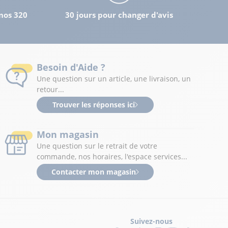
nos 320
30 jours pour changer d'avis
Besoin d'Aide ?
Une question sur un article, une livraison, un
retour...
Trouver les réponses ici
Mon magasin
Une question sur le retrait de votre
commande, nos horaires, l'espace services...
Contacter mon magasin
Suivez-nous