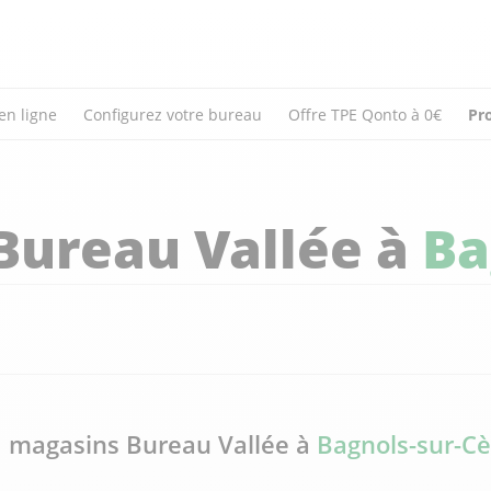
en ligne
Configurez votre bureau
Offre TPE Qonto à 0€
Pr
Bureau Vallée à
Ba
 magasins Bureau Vallée à
Bagnols-sur-C