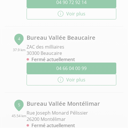
04 90 72 92 14
Voir plus
Bureau Vallée Beaucaire
4
ZAC des milliaires
37.9 km
30300 Beaucaire
Fermé actuellement
04 66 04 00 99
Voir plus
Bureau Vallée Montélimar
5
Rue Joseph Monard Pélissier
45.54 km
26200 Montélimar
Fermé actuellement