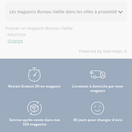
Les magasins Bureau Vallée dans les villes à proximité
Trouver un magasin Bureau Vallée
Vaucluse
Orange
Powered by
evermaps ©
Retrait Gratuit 2H en magasin
Livraison à domicile par mon
magasin
Service après-vente dans nos
30 jours pour changer d'avis
320 magasins