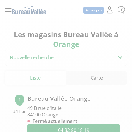
Accès pro
Les magasins Bureau Vallée à
Orange
Nouvelle recherche
Liste
Carte
Bureau Vallée Orange
1
49 B rue d'Italie
3.11 km
84100 Orange
Fermé actuellement
04 32 80 18 19