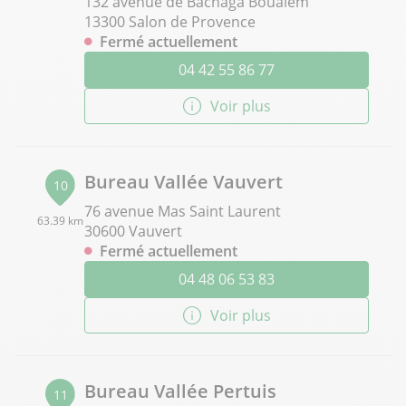
132 avenue de Bachaga Boualem
13300 Salon de Provence
Fermé actuellement
04 42 55 86 77
Voir plus
Bureau Vallée Vauvert
10
76 avenue Mas Saint Laurent
63.39 km
30600 Vauvert
Fermé actuellement
04 48 06 53 83
Voir plus
Bureau Vallée Pertuis
11