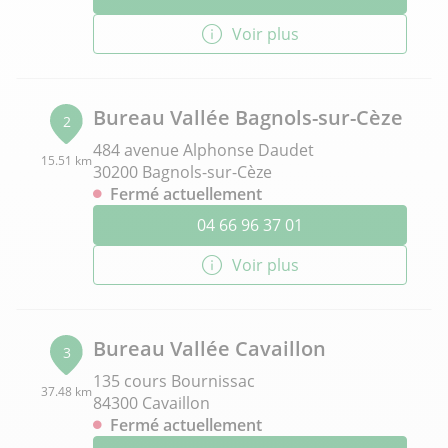
Voir plus
Bureau Vallée Bagnols-sur-Cèze
2
484 avenue Alphonse Daudet
15.51 km
30200 Bagnols-sur-Cèze
Fermé actuellement
04 66 96 37 01
Voir plus
Bureau Vallée Cavaillon
3
135 cours Bournissac
37.48 km
84300 Cavaillon
Fermé actuellement