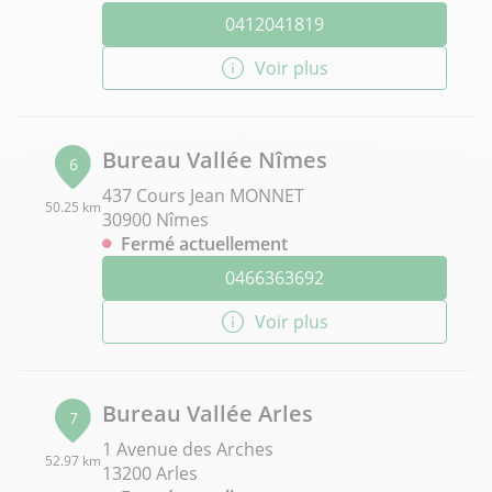
0412041819
Voir plus
Bureau Vallée Nîmes
6
437 Cours Jean MONNET
50.25 km
30900 Nîmes
Fermé actuellement
0466363692
Voir plus
Bureau Vallée Arles
7
1 Avenue des Arches
52.97 km
13200 Arles