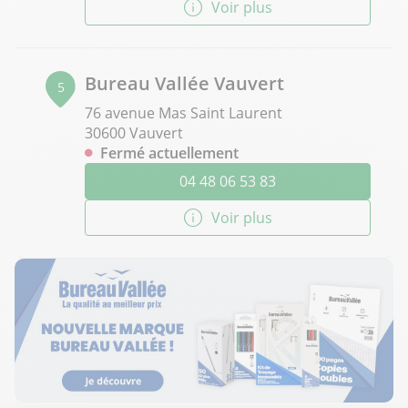
Voir plus
Bureau Vallée Vauvert
5
76 avenue Mas Saint Laurent
30600 Vauvert
Fermé actuellement
04 48 06 53 83
Voir plus