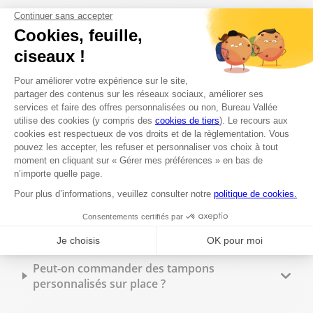
Les questions les plus fréquentes
Proposez-vous un service d'impression dans
le département Gard ?
Est-il possible de faire des photocopies en
magasin ?
Peut-on faire imprimer des flyers à Bureau
Vallée dans le département Gard ?
Quels types de reliure sont disponibles en
magasin ?
Peut-on commander des tampons
personnalisés sur place ?