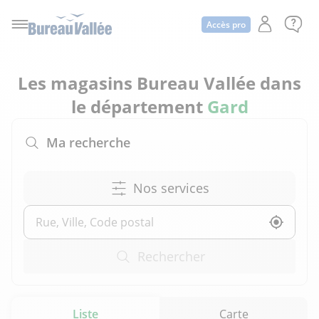
Accès pro
Les magasins Bureau Vallée dans
le département
Gard
Ma recherche
Nos services
Utilise
Rechercher
Liste
Carte