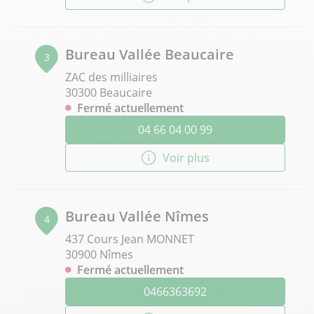
Bureau Vallée Beaucaire
3
ZAC des milliaires
30300 Beaucaire
Fermé actuellement
04 66 04 00 99
Voir plus
Bureau Vallée Nîmes
4
437 Cours Jean MONNET
30900 Nîmes
Fermé actuellement
0466363692