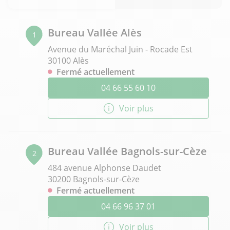
Bureau Vallée Alès
1
Avenue du Maréchal Juin - Rocade Est
30100 Alès
Fermé actuellement
04 66 55 60 10
Voir plus
Bureau Vallée Bagnols-sur-Cèze
2
484 avenue Alphonse Daudet
30200 Bagnols-sur-Cèze
Fermé actuellement
04 66 96 37 01
Voir plus