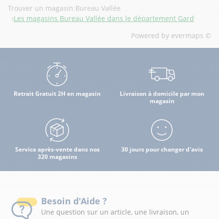
Trouver un magasin Bureau Vallée
Les magasins Bureau Vallée dans le département Gard
Powered by
evermaps ©
Retrait Gratuit 2H en magasin
Livraison à domicile par mon
magasin
Service après-vente dans nos
30 jours pour changer d'avis
320 magasins
Besoin d'Aide ?
Une question sur un article, une livraison, un