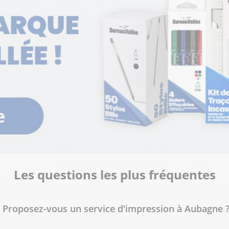
lus
lus
nte
Les questions les plus fréquentes
Proposez-vous un service d'impression à Aubagne 
lus