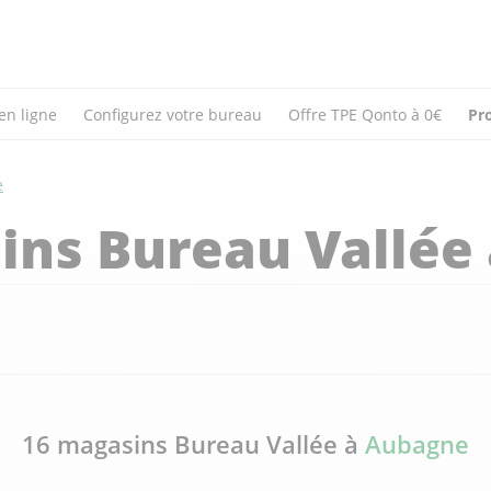
en ligne
Configurez votre bureau
Offre TPE Qonto à 0€
Pr
e
ins Bureau Vallée
16 magasins Bureau Vallée à
Aubagne