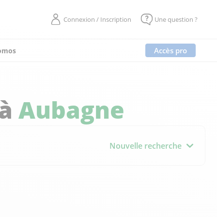
Connexion / Inscription
Une question ?
Accès pro
omos
 à
Aubagne
Nouvelle recherche