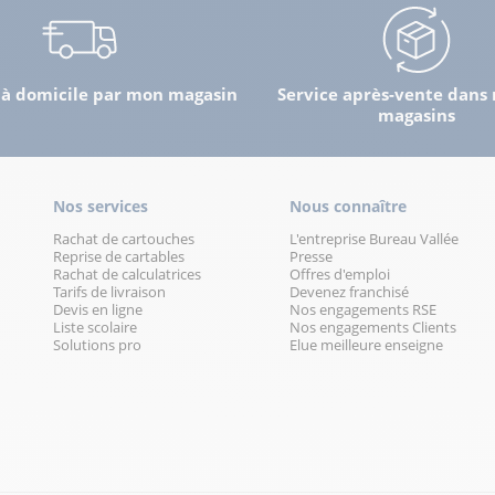
lus
 à domicile par mon magasin
Service après-vente dans 
magasins
Nos services
Nous connaître
Rachat de cartouches
L'entreprise Bureau Vallée
lus
Reprise de cartables
Presse
Rachat de calculatrices
Offres d'emploi
Tarifs de livraison
Devenez franchisé
Devis en ligne
Nos engagements RSE
Liste scolaire
Nos engagements Clients
Solutions pro
Elue meilleure enseigne
lus