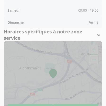
Samedi
09:00 - 19:00
Dimanche
Fermé
Horaires spécifiques à notre zone
service
+
−