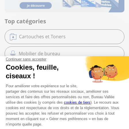
Top catégories
Cartouches et Toners
Mobilier de bureau
Bureautique
Papeterie et Fournitures
Classement et Archivage
Équipement et Commerce