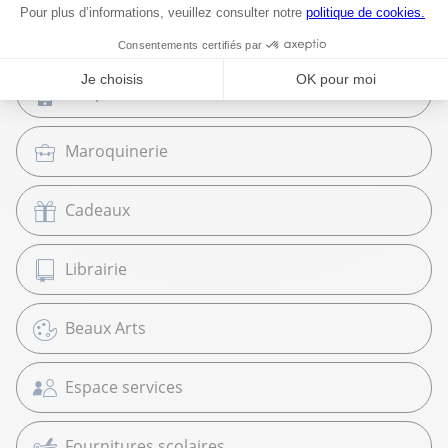
High Tech
Téléphonie et mobilité
Maroquinerie
Cadeaux
Librairie
Beaux Arts
Espace services
Fournitures scolaires