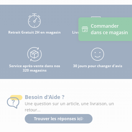
Commander
dans ce magasin
Retrait Gratuit 2H en magasin
Livraison à domicile par mon
magasin
Service après-vente dans nos
30 jours pour changer d'avis
320 magasins
Besoin d'Aide ?
Une question sur un article, une livraison, un
retour...
Trouver les réponses ici