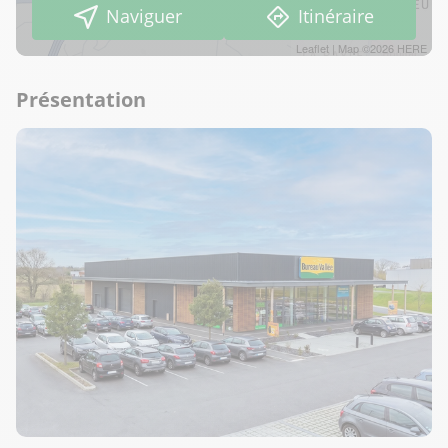
Naviguer
Itinéraire
Leaflet
| Map ©2026
HERE
Présentation