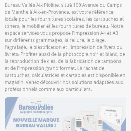
Bureau Vallée Aix Pioline, situé 100 Avenue du Camps
de Menthe à Aix-en-Provence, est votre référence
locale pour les fournitures scolaires, les cartouches et
toners, le mobilier et les fournitures de bureau. Notre
espace services vous propose l'impression A4 et A3
sur différents grammages, la reliure, le pliage,
l'agrafage, la plastification et l'impression de flyers ou
livrets. Profitez aussi de la photocopie noir et blanc, de
la reproduction de clés, de la fabrication de tampons
et de l'impression grand format. Le rachat de
cartouches, calculatrices et cartables est disponible en
magasin. Venez découvrir nos solutions adaptées aux
professionnels comme aux particuliers.