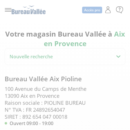
Accès pro
Votre magasin Bureau Vallée à
Aix
en Provence
Nouvelle recherche
Bureau Vallée Aix Pioline
100 Avenue du Camps de Menthe
13090 Aix en Provence
Raison sociale : PIOLINE BUREAU
N° TVA : FR 24892654047
SIRET : 892 654 047 00018
Ouvert 09:00 - 19:00