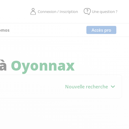
Connexion / Inscription
Une question ?
Accès pro
omos
 à
Oyonnax
Nouvelle recherche