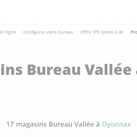
en ligne
Configurez votre bureau
Offre TPE Qonto à 0€
Pr
ins Bureau Vallée
17 magasins Bureau Vallée à
Oyonnax