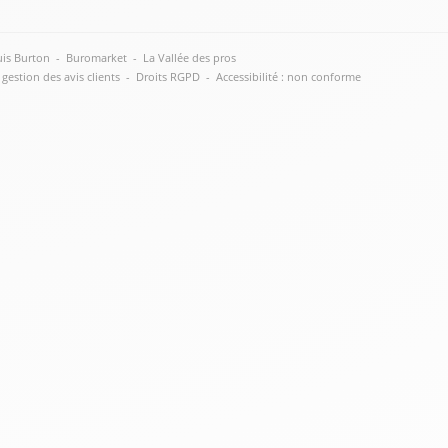
is Burton
-
Buromarket
-
La Vallée des pros
 gestion des avis clients
-
Droits RGPD
-
Accessibilité : non conforme