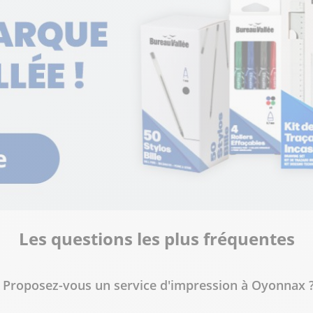
lus
masse)
lus
Les questions les plus fréquentes
Proposez-vous un service d'impression à Oyonnax 
lus