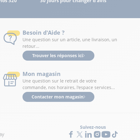
nos 320
30 jours pour changer d'avis
Besoin d'Aide ?
Une question sur un article, une livraison, un
retour...
Trouver les réponses ici
Mon magasin
Une question sur le retrait de votre
commande, nos horaires, l'espace services...
Contacter mon magasin
Suivez-nous