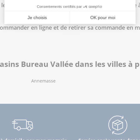
 les horaires d'ouverture du magasin Bureau Vallée
e commander en ligne et de retirer sa commande en 
lus
sins Bureau Vallée dans les villes à 
Annemasse
lus