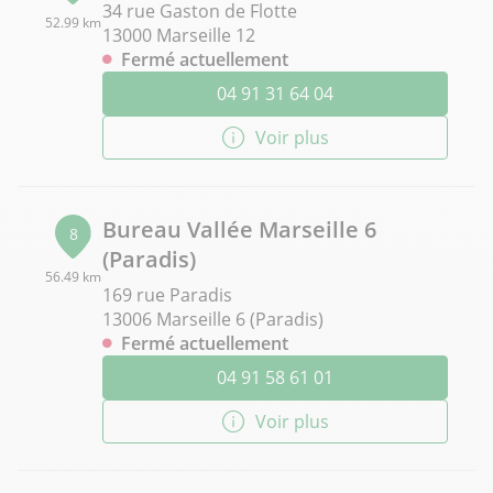
34 rue Gaston de Flotte
52.99 km
13000 Marseille 12
Fermé actuellement
04 91 31 64 04
Voir plus
Bureau Vallée Marseille 6
8
(Paradis)
56.49 km
169 rue Paradis
13006 Marseille 6 (Paradis)
Fermé actuellement
04 91 58 61 01
Voir plus