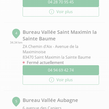
04 28 70 95 45
Voir plus
Bureau Vallée Saint Maximin la
4
Sainte Baume
34.34 km
ZA Chemin d'Aix - Avenue de la
Maximinoise
83470 Saint Maximin la Sainte Baume
Fermé actuellement
04 94 69 42 74
Voir plus
Bureau Vallée Aubagne
5
6 avenue des Caniers