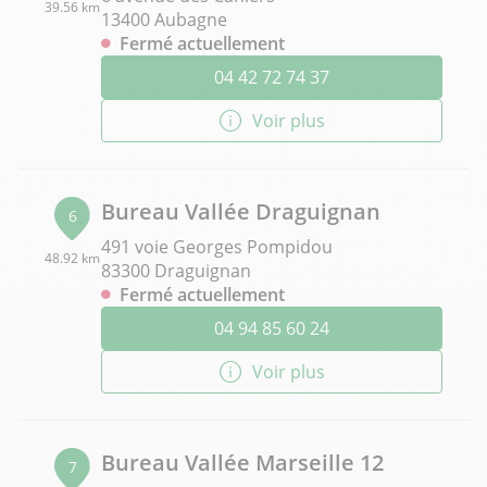
39.56 km
13400 Aubagne
Fermé actuellement
04 42 72 74 37
Voir plus
Bureau Vallée Draguignan
6
491 voie Georges Pompidou
48.92 km
83300 Draguignan
Fermé actuellement
04 94 85 60 24
Voir plus
Bureau Vallée Marseille 12
7