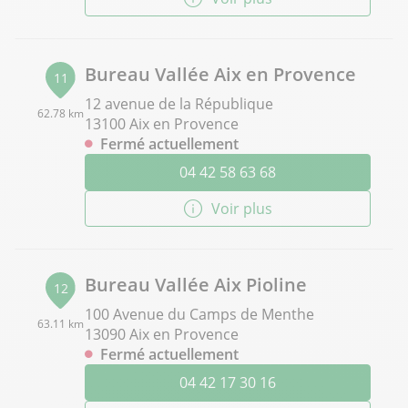
Bureau Vallée Aix en Provence
11
12 avenue de la République
62.78 km
13100 Aix en Provence
Fermé actuellement
04 42 58 63 68
Voir plus
Bureau Vallée Aix Pioline
12
100 Avenue du Camps de Menthe
63.11 km
13090 Aix en Provence
Fermé actuellement
04 42 17 30 16