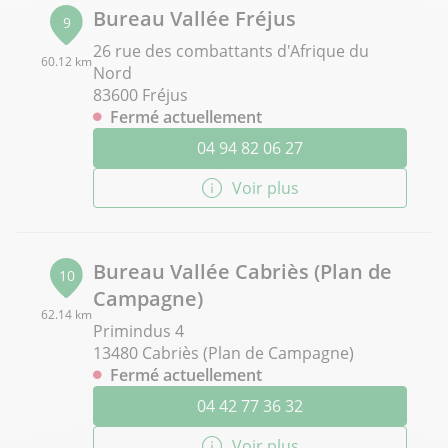
Bureau Vallée Fréjus
9
26 rue des combattants d'Afrique du
60.12 km
Nord
83600 Fréjus
Fermé actuellement
04 94 82 06 27
Voir plus
Bureau Vallée Cabriès (Plan de
10
Campagne)
62.14 km
Primindus 4
13480 Cabriès (Plan de Campagne)
Fermé actuellement
04 42 77 36 32
Voir plus