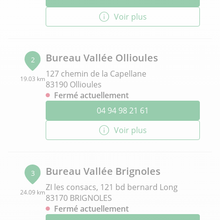
Voir plus
Bureau Vallée Ollioules
2
127 chemin de la Capellane
19.03 km
83190 Ollioules
Fermé actuellement
04 94 98 21 61
Voir plus
Bureau Vallée Brignoles
3
ZI les consacs, 121 bd bernard Long
24.09 km
83170 BRIGNOLES
Fermé actuellement