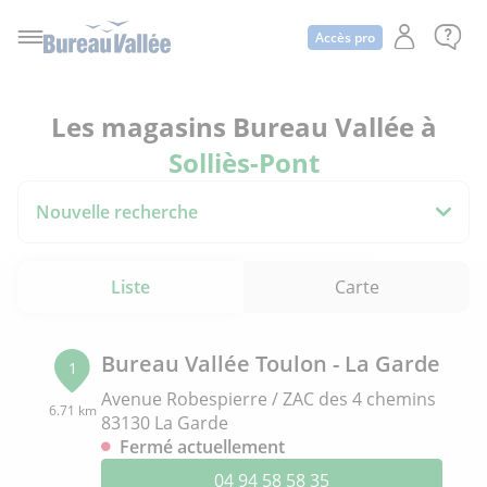
Accès pro
Les magasins Bureau Vallée à
Solliès-Pont
Nouvelle recherche
Liste
Carte
Bureau Vallée Toulon - La Garde
1
Avenue Robespierre / ZAC des 4 chemins
6.71 km
83130 La Garde
Fermé actuellement
04 94 58 58 35