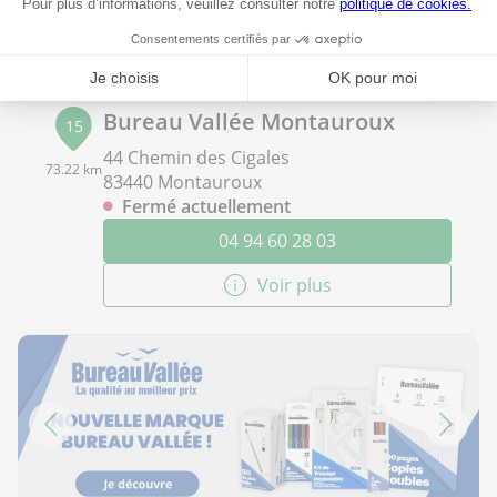
Voir plus
Bureau Vallée Montauroux
15
44 Chemin des Cigales
73.22 km
83440 Montauroux
Fermé actuellement
04 94 60 28 03
Voir plus