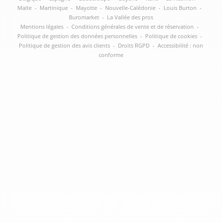
Malte
-
Martinique
-
Mayotte
-
Nouvelle-Calédonie
-
Louis Burton
-
Buromarket
-
La Vallée des pros
Mentions légales
-
Conditions générales de vente et de réservation
-
Politique de gestion des données personnelles
-
Politique de cookies
-
Politique de gestion des avis clients
-
Droits RGPD
-
Accessibilité : non
conforme