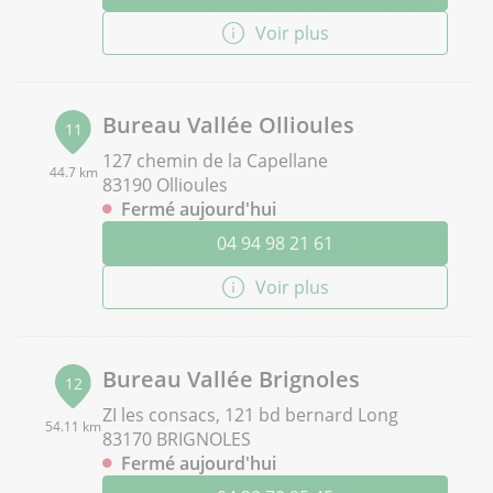
Voir plus
Bureau Vallée Ollioules
11
127 chemin de la Capellane
44.7 km
83190 Ollioules
Fermé aujourd'hui
04 94 98 21 61
Voir plus
Bureau Vallée Brignoles
12
ZI les consacs, 121 bd bernard Long
54.11 km
83170 BRIGNOLES
Fermé aujourd'hui