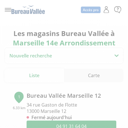
Accès pro
Les magasins Bureau Vallée à
Marseille 14e Arrondissement
Nouvelle recherche
Liste
Carte
Bureau Vallée Marseille 12
1
34 rue Gaston de Flotte
6.33 km
13000 Marseille 12
Fermé aujourd'hui
04 91 31 64 04