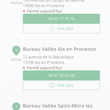
100 Avenue du Camps de Menthe
18.63 km
13090 Aix en Provence
Fermé aujourd'hui
04 42 17 30 16
Voir plus
Bureau Vallée Aix en Provence
6
12 avenue de la République
20.5 km
13100 Aix en Provence
Fermé aujourd'hui
04 42 58 63 68
Voir plus
Bureau Vallée Saint-Mitre les
7