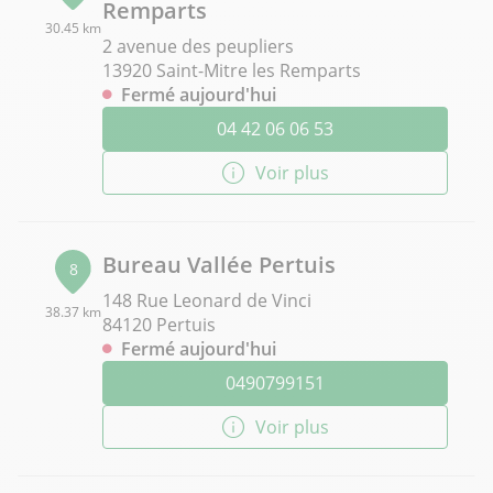
Remparts
30.45 km
2 avenue des peupliers
13920 Saint-Mitre les Remparts
Fermé aujourd'hui
04 42 06 06 53
Voir plus
Bureau Vallée Pertuis
8
148 Rue Leonard de Vinci
38.37 km
84120 Pertuis
Fermé aujourd'hui
0490799151
Voir plus