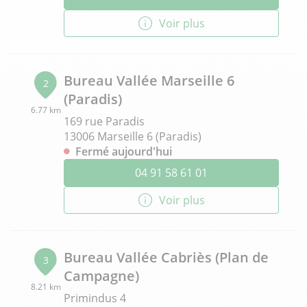
Voir plus
Bureau Vallée Marseille 6
2
(Paradis)
6.77 km
169 rue Paradis
13006 Marseille 6 (Paradis)
Fermé aujourd'hui
04 91 58 61 01
Voir plus
Bureau Vallée Cabriès (Plan de
3
Campagne)
8.21 km
Primindus 4