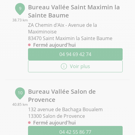
Bureau Vallée Saint Maximin la
9
Sainte Baume
38.73 km
ZA Chemin d'Aix - Avenue de la
Maximinoise
83470 Saint Maximin la Sainte Baume
Fermé aujourd'hui
04 94 69 42 74
Voir plus
Bureau Vallée Salon de
10
Provence
40.85 km
132 avenue de Bachaga Boualem
13300 Salon de Provence
Fermé aujourd'hui
04 42 55 86 77