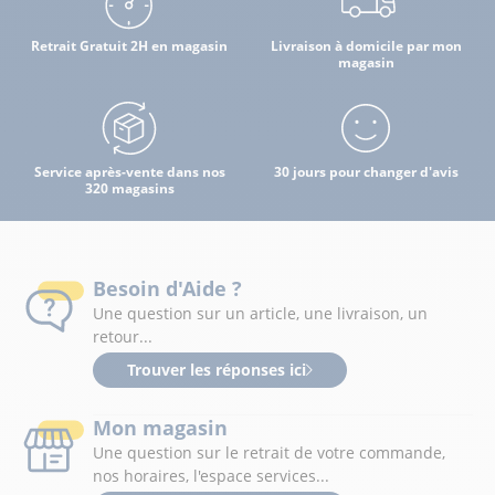
Retrait Gratuit 2H en magasin
Livraison à domicile par mon
magasin
Service après-vente dans nos
30 jours pour changer d'avis
320 magasins
Besoin d'Aide ?
Une question sur un article, une livraison, un
retour...
Trouver les réponses ici
Mon magasin
Une question sur le retrait de votre commande,
nos horaires, l'espace services...