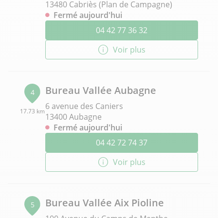
13480 Cabriès (Plan de Campagne)
Fermé aujourd'hui
04 42 77 36 32
Voir plus
Bureau Vallée Aubagne
4
6 avenue des Caniers
17.73 km
13400 Aubagne
Fermé aujourd'hui
04 42 72 74 37
Voir plus
Bureau Vallée Aix Pioline
5