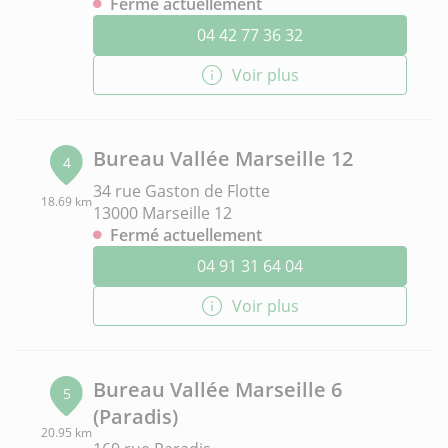
Fermé actuellement
04 42 77 36 32
Voir plus
Bureau Vallée Marseille 12
4
34 rue Gaston de Flotte
18.69 km
13000 Marseille 12
Fermé actuellement
04 91 31 64 04
Voir plus
Bureau Vallée Marseille 6
5
(Paradis)
20.95 km