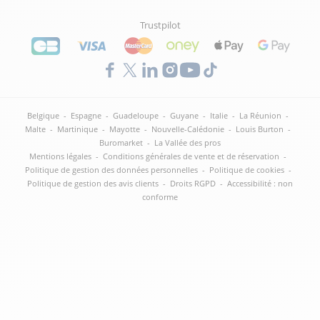
Trustpilot
Belgique
-
Espagne
-
Guadeloupe
-
Guyane
-
Italie
-
La Réunion
-
Malte
-
Martinique
-
Mayotte
-
Nouvelle-Calédonie
-
Louis Burton
-
Buromarket
-
La Vallée des pros
Mentions légales
-
Conditions générales de vente et de réservation
-
Politique de gestion des données personnelles
-
Politique de cookies
-
Politique de gestion des avis clients
-
Droits RGPD
-
Accessibilité : non
conforme