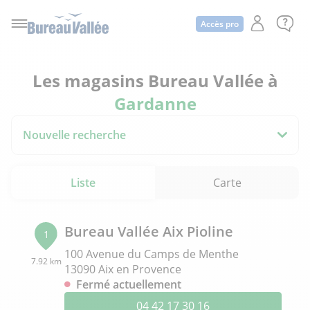
Accès pro
Les magasins Bureau Vallée à
Gardanne
Nouvelle recherche
Liste
Carte
Bureau Vallée Aix Pioline
1
100 Avenue du Camps de Menthe
7.92 km
13090 Aix en Provence
Fermé actuellement
04 42 17 30 16