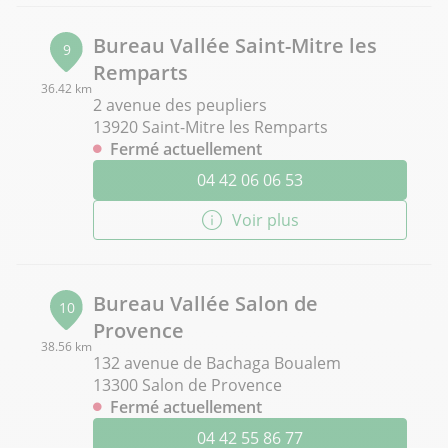
Bureau Vallée Saint-Mitre les
9
Remparts
36.42 km
2 avenue des peupliers
13920 Saint-Mitre les Remparts
Fermé actuellement
04 42 06 06 53
Voir plus
Bureau Vallée Salon de
10
Provence
38.56 km
132 avenue de Bachaga Boualem
13300 Salon de Provence
Fermé actuellement
04 42 55 86 77