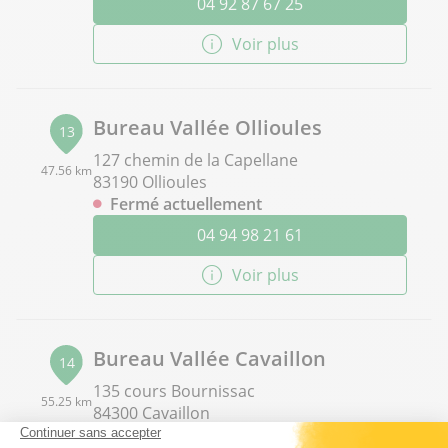
04 92 87 67 25
Voir plus
Bureau Vallée Ollioules
13
127 chemin de la Capellane
47.56 km
83190 Ollioules
Fermé actuellement
04 94 98 21 61
Voir plus
Bureau Vallée Cavaillon
14
135 cours Bournissac
55.25 km
84300 Cavaillon
Fermé actuellement