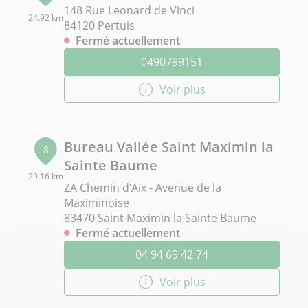
148 Rue Leonard de Vinci
24.92 km
84120 Pertuis
Fermé actuellement
0490799151
Voir plus
Bureau Vallée Saint Maximin la
8
Sainte Baume
29.16 km
ZA Chemin d'Aix - Avenue de la
Maximinoise
83470 Saint Maximin la Sainte Baume
Fermé actuellement
04 94 69 42 74
Voir plus