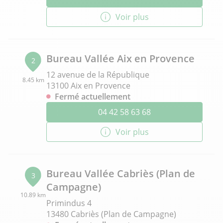
Voir plus
Bureau Vallée Aix en Provence
2
12 avenue de la République
8.45 km
13100 Aix en Provence
Fermé actuellement
04 42 58 63 68
Voir plus
Bureau Vallée Cabriès (Plan de
3
Campagne)
10.89 km
Primindus 4
13480 Cabriès (Plan de Campagne)