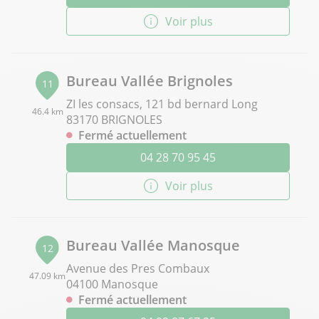
Voir plus
Bureau Vallée Brignoles
11
ZI les consacs, 121 bd bernard Long
46.4 km
83170 BRIGNOLES
Fermé actuellement
04 28 70 95 45
Voir plus
Bureau Vallée Manosque
12
Avenue des Pres Combaux
47.09 km
04100 Manosque
Fermé actuellement