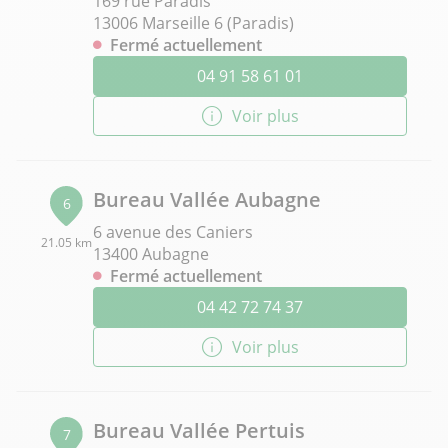
169 rue Paradis
13006 Marseille 6 (Paradis)
Fermé actuellement
04 91 58 61 01
Voir plus
Bureau Vallée Aubagne
6
6 avenue des Caniers
21.05 km
13400 Aubagne
Fermé actuellement
04 42 72 74 37
Voir plus
Bureau Vallée Pertuis
7