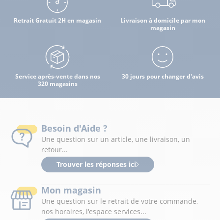
Retrait Gratuit 2H en magasin
Livraison à domicile par mon
magasin
Service après-vente dans nos
30 jours pour changer d'avis
320 magasins
Besoin d'Aide ?
Une question sur un article, une livraison, un
retour...
Trouver les réponses ici
Mon magasin
Une question sur le retrait de votre commande,
nos horaires, l'espace services...