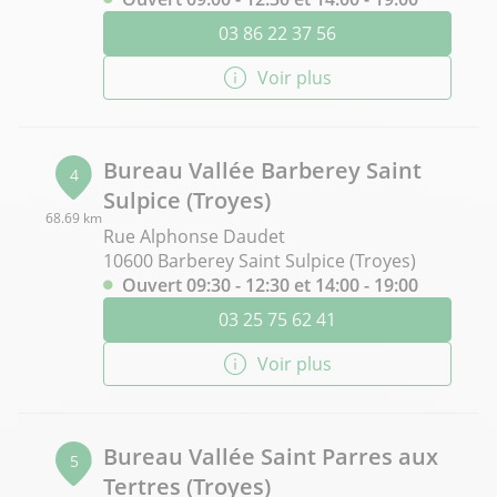
03 86 22 37 56
Voir plus
Bureau Vallée Barberey Saint
4
Sulpice (Troyes)
68.69 km
Rue Alphonse Daudet
10600 Barberey Saint Sulpice (Troyes)
Ouvert 09:30 - 12:30 et 14:00 - 19:00
03 25 75 62 41
Voir plus
Bureau Vallée Saint Parres aux
5
Tertres (Troyes)