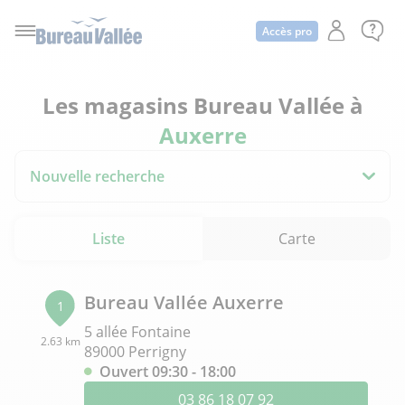
Accès pro
Les magasins Bureau Vallée à
Auxerre
Nouvelle recherche
Liste
Carte
Bureau Vallée Auxerre
1
5 allée Fontaine
2.63 km
89000 Perrigny
Ouvert 09:30 - 18:00
03 86 18 07 92