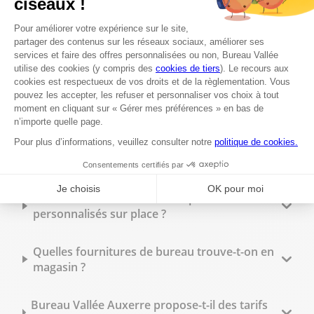
Auxerre ?
Est-il possible de faire des photocopies en
magasin ?
Peut-on faire imprimer des flyers à Bureau
Vallée Auxerre ?
Quels types de reliure sont disponibles en
magasin ?
Peut-on commander des tampons
personnalisés sur place ?
Quelles fournitures de bureau trouve-t-on en
magasin ?
Bureau Vallée Auxerre propose-t-il des tarifs