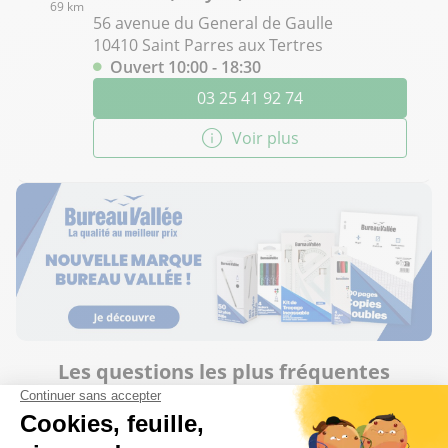
69 km
56 avenue du General de Gaulle
10410 Saint Parres aux Tertres
Ouvert 10:00 - 18:30
03 25 41 92 74
Voir plus
Les questions les plus fréquentes
Proposez-vous un service d'impression à