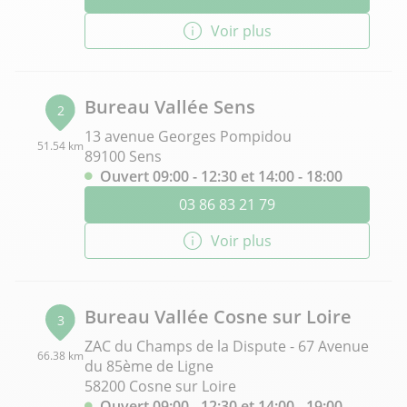
Voir plus
Bureau Vallée Sens
2
13 avenue Georges Pompidou
51.54 km
89100 Sens
Ouvert 09:00 - 12:30 et 14:00 - 18:00
03 86 83 21 79
Voir plus
Bureau Vallée Cosne sur Loire
3
ZAC du Champs de la Dispute - 67 Avenue
66.38 km
du 85ème de Ligne
58200 Cosne sur Loire
Ouvert 09:00 - 12:30 et 14:00 - 19:00