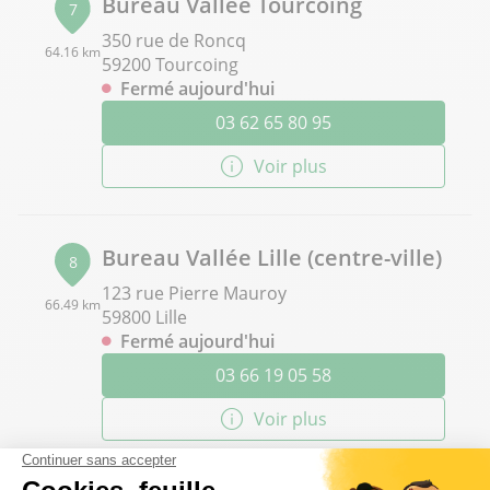
Bureau Vallée Tourcoing
7
350 rue de Roncq
64.16 km
59200 Tourcoing
Fermé aujourd'hui
03 62 65 80 95
Voir plus
Bureau Vallée Lille (centre-ville)
8
123 rue Pierre Mauroy
66.49 km
59800 Lille
Fermé aujourd'hui
03 66 19 05 58
Voir plus