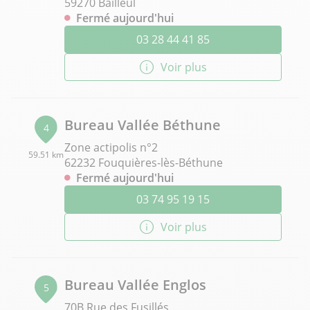
59270 Bailleul
Fermé aujourd'hui
03 28 44 41 85
Voir plus
Bureau Vallée Béthune
4
Zone actipolis n°2
59.51 km
62232 Fouquières-lès-Béthune
Fermé aujourd'hui
03 74 95 19 15
Voir plus
Bureau Vallée Englos
5
70B Rue des Fusillés