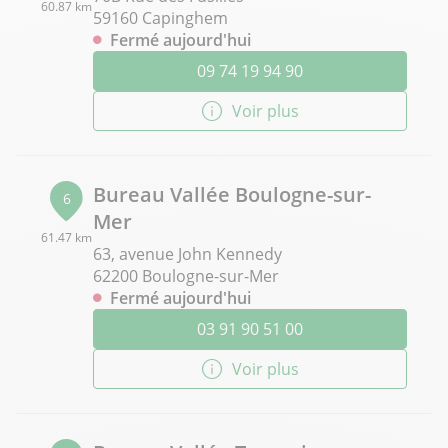
60.87 km
59160 Capinghem
Fermé aujourd'hui
09 74 19 94 90
Voir plus
Bureau Vallée Boulogne-sur-
6
Mer
61.47 km
63, avenue John Kennedy
62200 Boulogne-sur-Mer
Fermé aujourd'hui
03 91 90 51 00
Voir plus