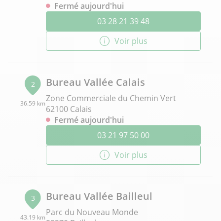
Fermé aujourd'hui
03 28 21 39 48
Voir plus
Bureau Vallée Calais
2
Zone Commerciale du Chemin Vert
36.59 km
62100 Calais
Fermé aujourd'hui
03 21 97 50 00
Voir plus
Bureau Vallée Bailleul
3
Parc du Nouveau Monde
43.19 km