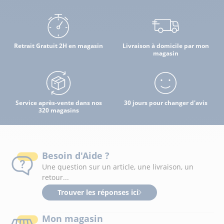
Retrait Gratuit 2H en magasin
Livraison à domicile par mon
magasin
Service après-vente dans nos
30 jours pour changer d'avis
320 magasins
Besoin d'Aide ?
Une question sur un article, une livraison, un
retour...
Trouver les réponses ici
Mon magasin