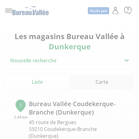
Accès pro
Les magasins Bureau Vallée à
Dunkerque
Nouvelle recherche
Liste
Carte
Bureau Vallée Coudekerque-
1
Branche (Dunkerque)
2.44 km
45 route de Bergues
59210 Coudekerque-Branche
(Dunkerque)