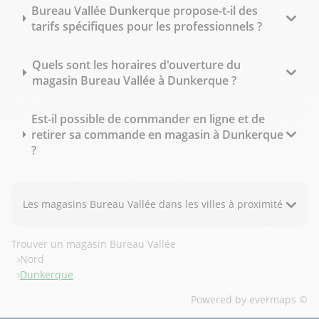
Bureau Vallée Dunkerque propose-t-il des
tarifs spécifiques pour les professionnels ?
Quels sont les horaires d'ouverture du
magasin Bureau Vallée à Dunkerque ?
Est-il possible de commander en ligne et de
retirer sa commande en magasin à Dunkerque
?
Les magasins Bureau Vallée dans les villes à proximité
Trouver un magasin Bureau Vallée
Nord
Dunkerque
Powered by
evermaps ©