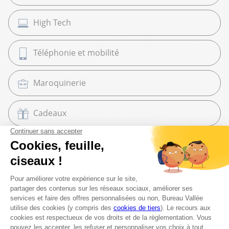
High Tech
Téléphonie et mobilité
Maroquinerie
Cadeaux
Librairie
Beaux Arts
Espace services