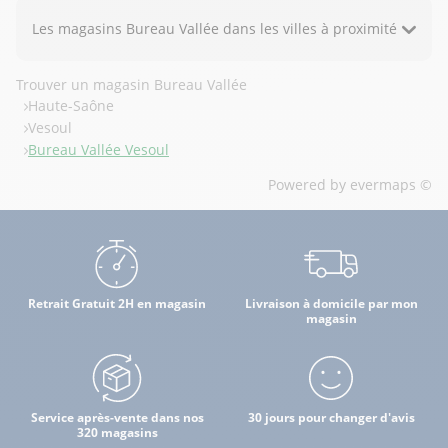
Les magasins Bureau Vallée dans les villes à proximité
Trouver un magasin Bureau Vallée
Haute-Saône
Vesoul
Bureau Vallée Vesoul
Powered by
evermaps ©
Retrait Gratuit 2H en magasin
Livraison à domicile par mon
magasin
Service après-vente dans nos
30 jours pour changer d'avis
320 magasins