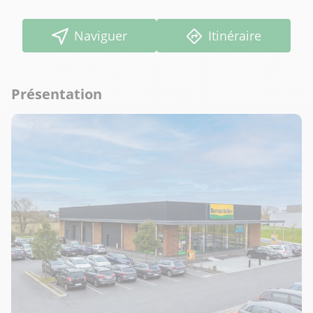
Naviguer
Itinéraire
Présentation