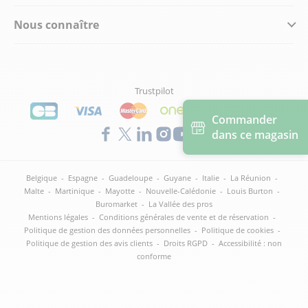
Nous connaître
Trustpilot
Commander
dans ce magasin
Belgique
-
Espagne
-
Guadeloupe
-
Guyane
-
Italie
-
La Réunion
-
Malte
-
Martinique
-
Mayotte
-
Nouvelle-Calédonie
-
Louis Burton
-
Buromarket
-
La Vallée des pros
Mentions légales
-
Conditions générales de vente et de réservation
-
Politique de gestion des données personnelles
-
Politique de cookies
-
Politique de gestion des avis clients
-
Droits RGPD
-
Accessibilité : non
conforme