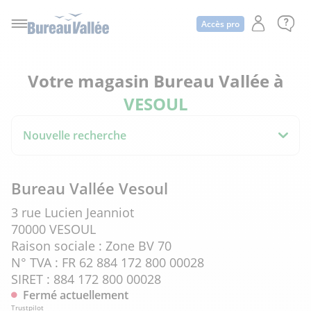
Accès pro
Votre magasin Bureau Vallée à
VESOUL
Nouvelle recherche
Bureau Vallée Vesoul
3 rue Lucien Jeanniot
70000 VESOUL
Raison sociale : Zone BV 70
N° TVA : FR 62 884 172 800 00028
SIRET : 884 172 800 00028
Fermé actuellement
Trustpilot