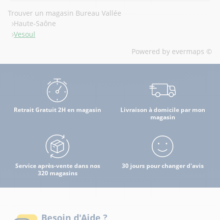
Trouver un magasin Bureau Vallée
Haute-Saône
Vesoul
Powered by
evermaps ©
Retrait Gratuit 2H en magasin
Livraison à domicile par mon
magasin
Service après-vente dans nos
30 jours pour changer d'avis
320 magasins
Besoin d'Aide ?