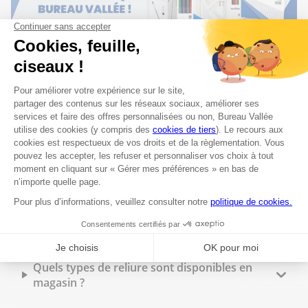
Les questions les plus fréquentes
Proposez-vous un service d'impression à
Vesoul ?
Est-il possible de faire des photocopies en
magasin ?
Peut-on faire imprimer des flyers à Bureau
Vallée Vesoul ?
Quels types de reliure sont disponibles en
magasin ?