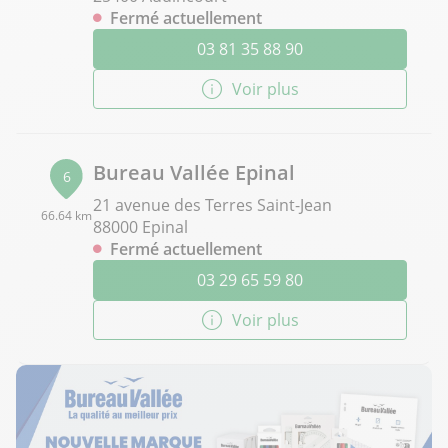
Fermé actuellement
03 81 35 88 90
Voir plus
Bureau Vallée Epinal
6
21 avenue des Terres Saint-Jean
66.64 km
88000 Epinal
Fermé actuellement
03 29 65 59 80
Voir plus