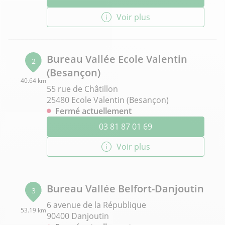
Voir plus
Bureau Vallée Ecole Valentin
2
(Besançon)
40.64 km
55 rue de Châtillon
25480 Ecole Valentin (Besançon)
Fermé actuellement
03 81 87 01 69
Voir plus
Bureau Vallée Belfort-Danjoutin
3
6 avenue de la République
53.19 km
90400 Danjoutin