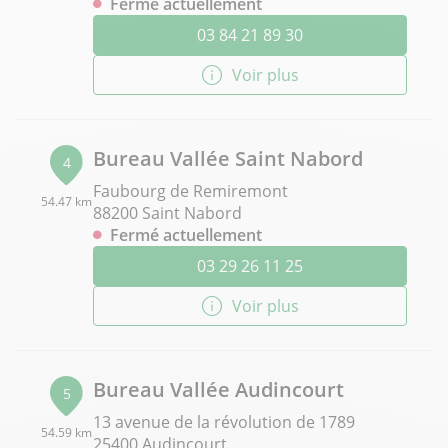
Fermé actuellement
03 84 21 89 30
Voir plus
Bureau Vallée Saint Nabord
4
Faubourg de Remiremont
54.47 km
88200 Saint Nabord
Fermé actuellement
03 29 26 11 25
Voir plus
Bureau Vallée Audincourt
5
13 avenue de la révolution de 1789
54.59 km
25400 Audincourt