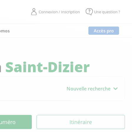
Connexion / Inscription
Une question ?
Accès pro
omos
à
Saint-Dizier
Nouvelle recherche
 numéro
Itinéraire