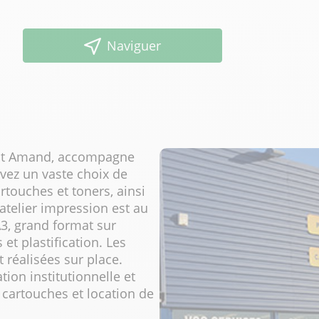
Naviguer
e St Amand, accompagne
uvez un vaste choix de
rtouches et toners, ainsi
'atelier impression est au
3, grand format sur
s et plastification. Les
 réalisées sur place.
ion institutionnelle et
 cartouches et location de