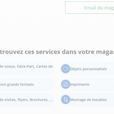
Email du mag
trouvez ces services dans votre maga
de voeux, Faire-Part, Cartes de
Objets personnalisés
.
ion grands formats
Imprimerie
e visites, Flyers, Brochures, ...
Montage de meubles