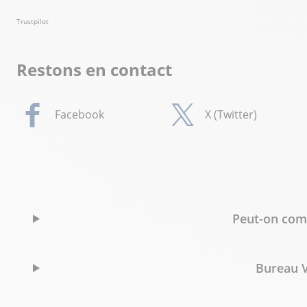
Trustpilot
Restons en contact
Facebook
X (Twitter)
Peut-on comm
Bureau V