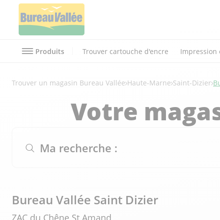
Produits
Trouver cartouche d'encre
Impression 
Trouver un magasin Bureau Vallée
Haute-Marne
Saint-Dizier
Bu
Votre magas
Ma recherche :
Bureau Vallée Saint Dizier
ZAC du Chêne St Amand