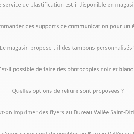
e service de plastification est-il disponible en magasi
ommander des supports de communication pour un 
Le magasin propose-t-il des tampons personnalisés 
Est-il possible de faire des photocopies noir et blanc
Quelles options de reliure sont proposées ?
t-on imprimer des flyers au Bureau Vallée Saint-Dizi
 d'impression sont disponibles au Bureau Vallée de S