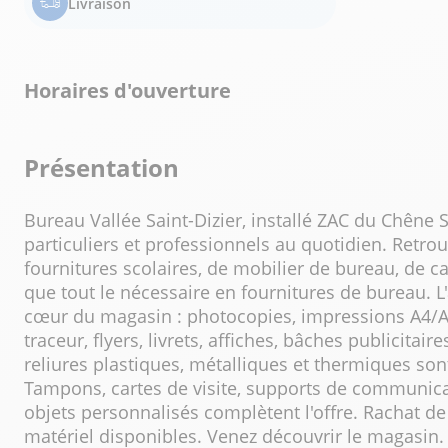
Livraison
Horaires d'ouverture
Présentation
Bureau Vallée Saint-Dizier, installé ZAC du Chên
particuliers et professionnels au quotidien. Retro
fournitures scolaires, de mobilier de bureau, de ca
que tout le nécessaire en fournitures de bureau. L
cœur du magasin : photocopies, impressions A4/A
traceur, flyers, livrets, affiches, bâches publicitaire
reliures plastiques, métalliques et thermiques sont
Tampons, cartes de visite, supports de communicat
objets personnalisés complètent l'offre. Rachat de
matériel disponibles. Venez découvrir le magasin.