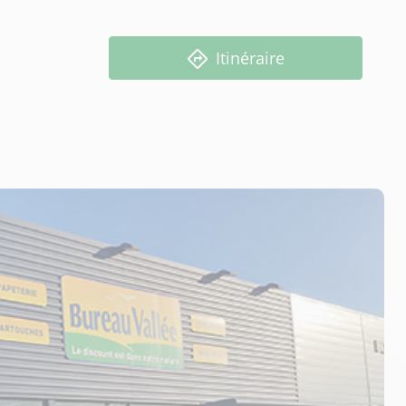
Itinéraire