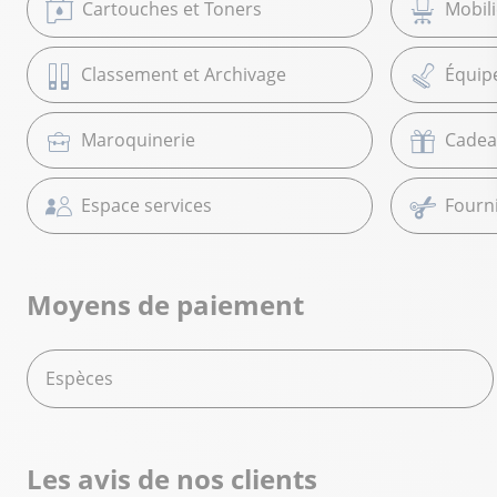
Cartouches et Toners
Mobil
Classement et Archivage
Équip
Maroquinerie
Cadea
Espace services
Fourni
Moyens de paiement
Espèces
Les avis de nos clients