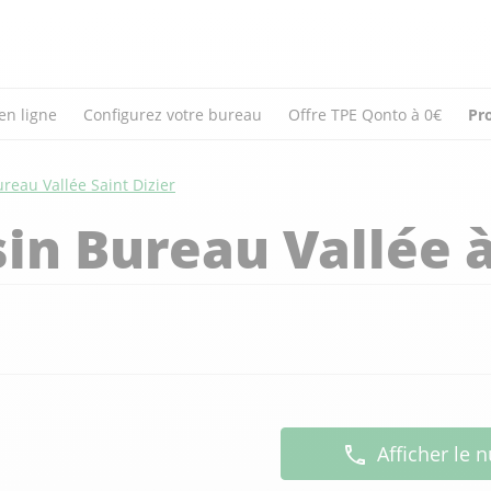
en ligne
Configurez votre bureau
Offre TPE Qonto à 0€
Pr
reau Vallée Saint Dizier
in Bureau Vallée 
Afficher le