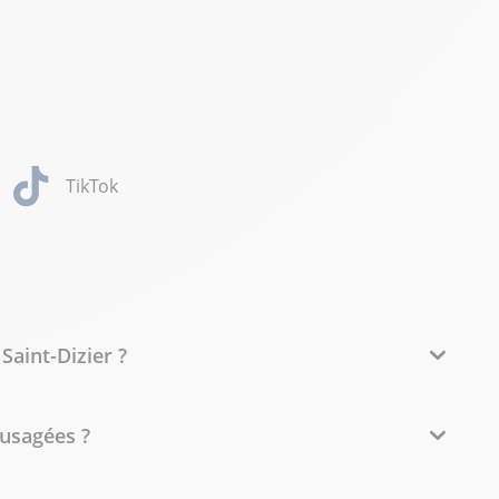
TikTok
Saint-Dizier ?
 usagées ?