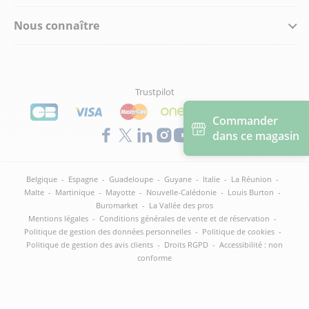
Nous connaître
Trustpilot
Commander
dans ce magasin
Belgique
-
Espagne
-
Guadeloupe
-
Guyane
-
Italie
-
La Réunion
-
Malte
-
Martinique
-
Mayotte
-
Nouvelle-Calédonie
-
Louis Burton
-
Buromarket
-
La Vallée des pros
Mentions légales
-
Conditions générales de vente et de réservation
-
Politique de gestion des données personnelles
-
Politique de cookies
-
Politique de gestion des avis clients
-
Droits RGPD
-
Accessibilité : non
conforme