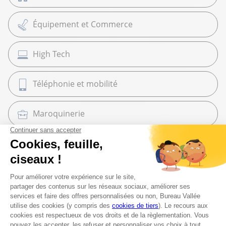
Équipement et Commerce
High Tech
Téléphonie et mobilité
Maroquinerie
Cadeaux
Librairie
Beaux Arts