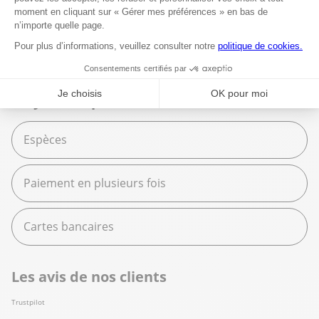
Espace services
Fournitures scolaires
Moyens de paiement
Espèces
Paiement en plusieurs fois
Cartes bancaires
Les avis de nos clients
Trustpilot