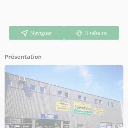
Naviguer
Itinéraire
Présentation