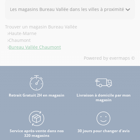
Les magasins Bureau Vallée dans les villes à proximité
Trouver un magasin Bureau Vallée
Haute-Marne
Chaumont
Bureau Vallée Chaumont
Powered by
evermaps ©
Retrait Gratuit 2H en magasin
Livraison à domicile par mon
magasin
Service après-vente dans nos
30 jours pour changer d'avis
320 magasins