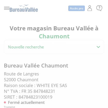
Accès pro
Votre magasin Bureau Vallée à
Chaumont
Nouvelle recherche
Bureau Vallée Chaumont
Route de Langres
52000 Chaumont
Raison sociale : WHITE EYE SAS
N° TVA : FR 35 847848231
SIRET : 84784823100019
Fermé actuellement
Trustpilot