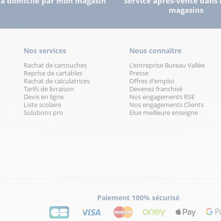
 à domicile par mon magasin
Service après-vente dans 
magasins
Nos services
Nous connaître
Rachat de cartouches
L'entreprise Bureau Vallée
Reprise de cartables
Presse
Rachat de calculatrices
Offres d'emploi
Tarifs de livraison
Devenez franchisé
Devis en ligne
Nos engagements RSE
Liste scolaire
Nos engagements Clients
Solutions pro
Elue meilleure enseigne
Paiement 100% sécurisé