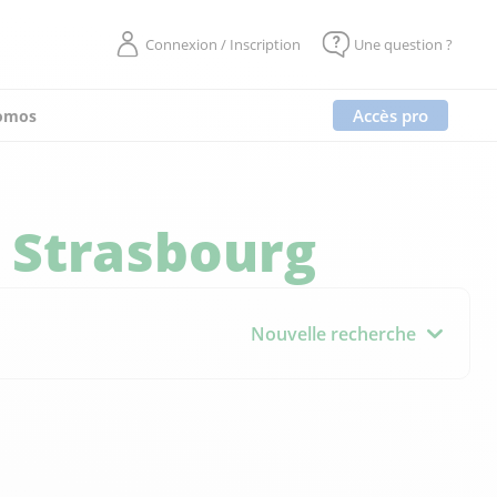
Connexion / Inscription
Une question ?
Accès pro
omos
à
Strasbourg
Nouvelle recherche