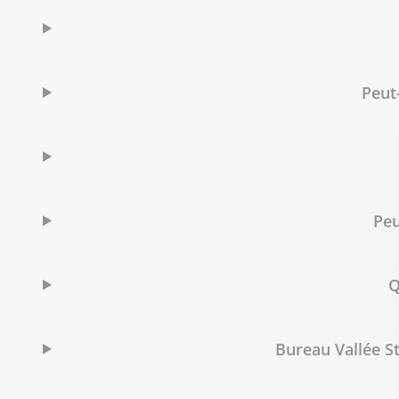
Peut
Peu
Q
Bureau Vallée St