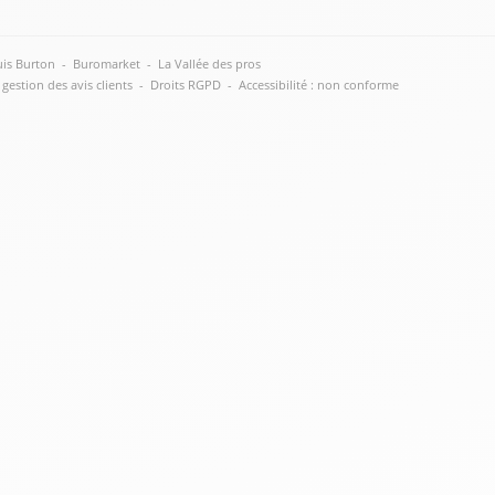
is Burton
-
Buromarket
-
La Vallée des pros
 gestion des avis clients
-
Droits RGPD
-
Accessibilité : non conforme