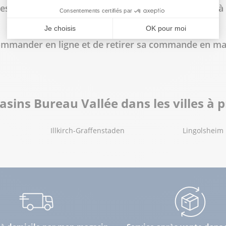
les horaires d'ouverture du magasin Bureau Vallée à
 commander en ligne et de retirer sa commande en ma
sins Bureau Vallée dans les villes à 
Illkirch-Graffenstaden
Lingolsheim