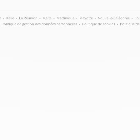
e
-
Italie
-
La Réunion
-
Malte
-
Martinique
-
Mayotte
-
Nouvelle-Calédonie
-
Lou
Politique de gestion des données personnelles
-
Politique de cookies
-
Politique de