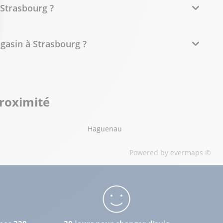
 Strasbourg ?
gasin à Strasbourg ?
proximité
Haguenau
Powered by
evermaps ©