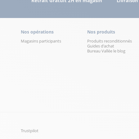
Retrait Gratuit 2H en magasin
Livraison
Nos opérations
Nos produits
Magasins participants
Produits reconditionnés
Guides d'achat
Bureau Vallée le blog
Trustpilot