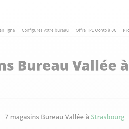
en ligne
Configurez votre bureau
Offre TPE Qonto à 0€
Pr
ns Bureau Vallée 
7 magasins Bureau Vallée à
Strasbourg