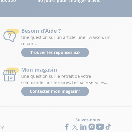
nos 320
30 jours pour changer d'avis
Besoin d'Aide ?
Une question sur un article, une livraison, un
retour...
Trouver les réponses ici
Mon magasin
Une question sur le retrait de votre
commande, nos horaires, l'espace services...
Contacter mon magasin
Suivez-nous