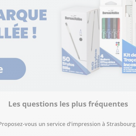
lus
lieule
lus
Les questions les plus fréquentes
Proposez-vous un service d'impression à Strasbourg
lus