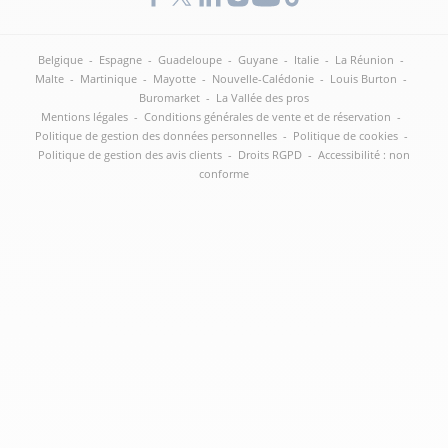
Belgique
-
Espagne
-
Guadeloupe
-
Guyane
-
Italie
-
La Réunion
-
Malte
-
Martinique
-
Mayotte
-
Nouvelle-Calédonie
-
Louis Burton
-
Buromarket
-
La Vallée des pros
Mentions légales
-
Conditions générales de vente et de réservation
-
Politique de gestion des données personnelles
-
Politique de cookies
-
Politique de gestion des avis clients
-
Droits RGPD
-
Accessibilité : non
conforme