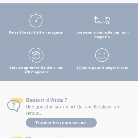
Retrait Gratuit 2H en magasin
Livraison à domicile par mon
magasin
Service après-vente dans nos
30 jours pour changer d'avis
320 magasins
Besoin d'Aide ?
Une question sur un article, une livraison, un
retour...
Trouver les réponses ici