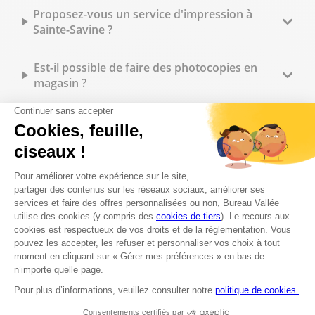
Proposez-vous un service d'impression à
Sainte-Savine ?
Est-il possible de faire des photocopies en
magasin ?
Peut-on faire imprimer des flyers à Bureau
Vallée Sainte-Savine ?
Quels types de reliure sont disponibles en
magasin ?
Peut-on commander des tampons
personnalisés sur place ?
Quelles fournitures de bureau trouve-t-on en
magasin ?