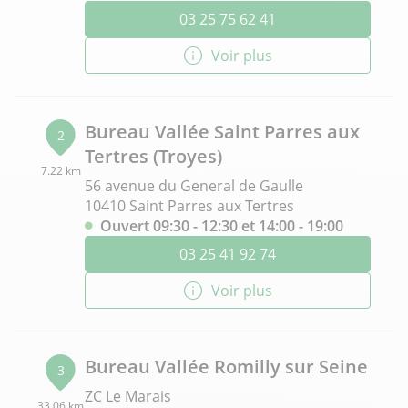
03 25 75 62 41
Voir plus
Bureau Vallée Saint Parres aux
2
Tertres (Troyes)
7.22 km
56 avenue du General de Gaulle
10410 Saint Parres aux Tertres
Ouvert 09:30 - 12:30 et 14:00 - 19:00
03 25 41 92 74
Voir plus
Bureau Vallée Romilly sur Seine
3
ZC Le Marais
33.06 km