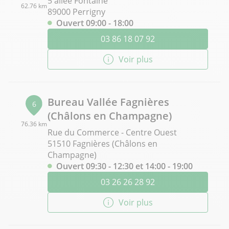
5 allée Fontaine
62.76 km
89000 Perrigny
Ouvert 09:00 - 18:00
03 86 18 07 92
Voir plus
Bureau Vallée Fagnières
6
(Châlons en Champagne)
76.36 km
Rue du Commerce - Centre Ouest
51510 Fagnières (Châlons en
Champagne)
Ouvert 09:30 - 12:30 et 14:00 - 19:00
03 26 26 28 92
Voir plus