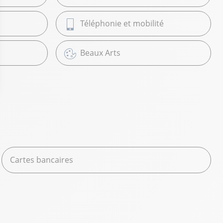
Téléphonie et mobilité
Beaux Arts
Cartes bancaires