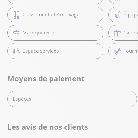
Classement et Archivage
Équip
Maroquinerie
Cadea
Espace services
Fourni
Moyens de paiement
Espèces
Les avis de nos clients