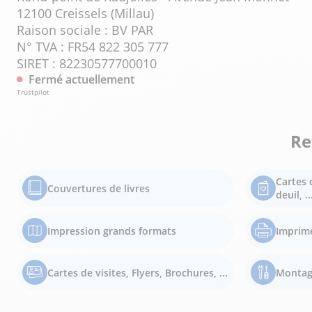
12100 Creissels (Millau)
Raison sociale : BV PAR
N° TVA : FR54 822 305 777
SIRET : 82230577700010
Fermé actuellement
Trustpilot
Re
Cartes 
Couvertures de livres
deuil, ..
Impression grands formats
Imprim
Cartes de visites, Flyers, Brochures, ...
Montag