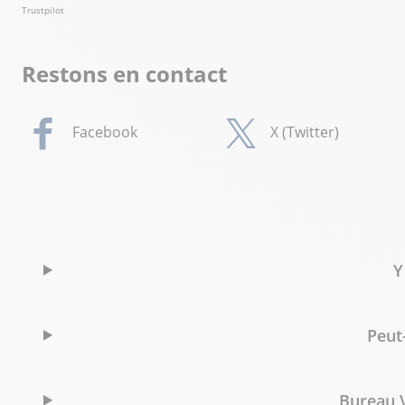
Trustpilot
Restons en contact
Facebook
X (Twitter)
Y
Peut
Bureau V