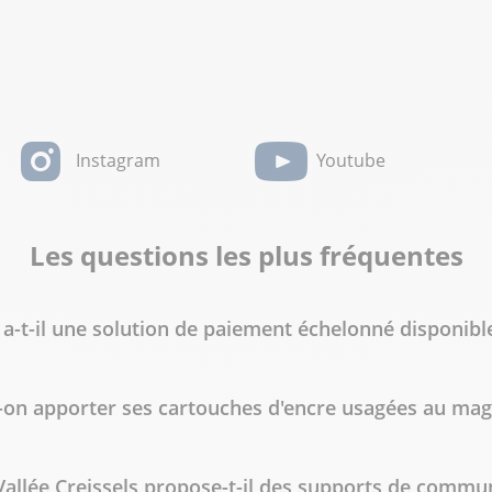
Instagram
Youtube
Les questions les plus fréquentes
 a-t-il une solution de paiement échelonné disponibl
-on apporter ses cartouches d'encre usagées au mag
allée Creissels propose-t-il des supports de commun