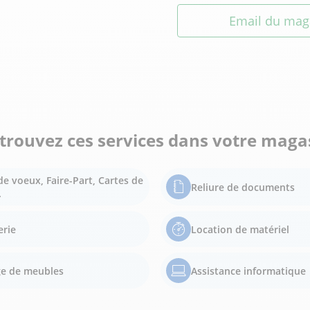
Email du mag
trouvez ces services dans votre maga
de voeux, Faire-Part, Cartes de
Reliure de documents
.
erie
Location de matériel
e de meubles
Assistance informatique