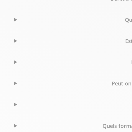
Qu
Es
Peut-on
Quels forma