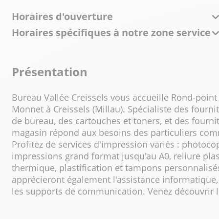
Horaires d'ouverture
Horaires spécifiques à notre zone service
Présentation
Bureau Vallée Creissels vous accueille Rond-point
Monnet à Creissels (Millau). Spécialiste des fourni
de bureau, des cartouches et toners, et des fourni
magasin répond aux besoins des particuliers com
Profitez de services d'impression variés : photocopie
impressions grand format jusqu'au A0, reliure pla
thermique, plastification et tampons personnalisés
apprécieront également l'assistance informatique, 
les supports de communication. Venez découvrir l