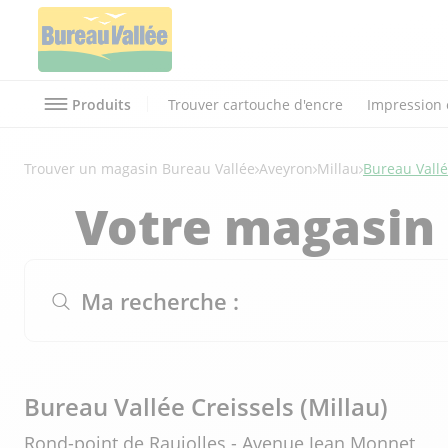
Produits
Trouver cartouche d'encre
Impression 
Trouver un magasin Bureau Vallée
Aveyron
Millau
Bureau Vallé
Votre magasin 
Ma recherche :
Bureau Vallée Creissels (Millau)
Rond-point de Raujolles - Avenue Jean Monnet