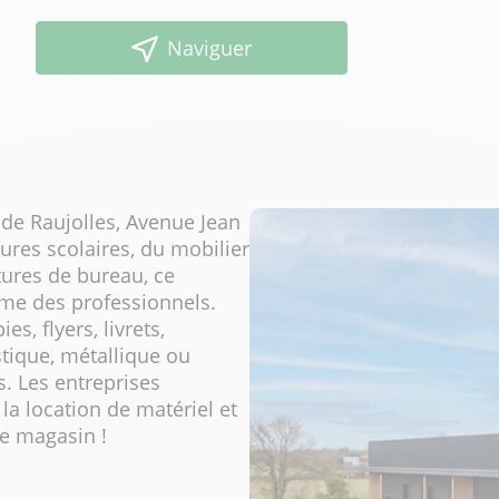
Naviguer
 de Raujolles, Avenue Jean
tures scolaires, du mobilier
tures de bureau, ce
me des professionnels.
s, flyers, livrets,
stique, métallique ou
. Les entreprises
la location de matériel et
e magasin !