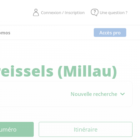
Connexion / Inscription
Une question ?
Accès pro
omos
eissels (Millau)
Nouvelle recherche
 numéro
Itinéraire