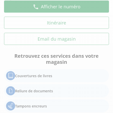
Afficher le numéro
Itinéraire
Email du magasin
Retrouvez ces services dans votre
magasin
Couvertures de livres
Reliure de documents
Tampons encreurs