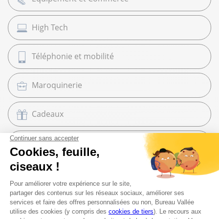
High Tech
Téléphonie et mobilité
Maroquinerie
Cadeaux
Librairie
Beaux Arts
Espace services