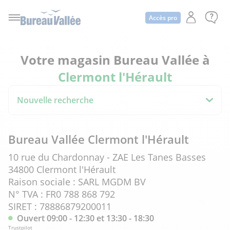
Accès pro
Votre magasin Bureau Vallée à
Clermont l'Hérault
Nouvelle recherche
Bureau Vallée Clermont l'Hérault
10 rue du Chardonnay - ZAE Les Tanes Basses
34800 Clermont l'Hérault
Raison sociale : SARL MGDM BV
N° TVA : FR0 788 868 792
SIRET : 78886879200011
Ouvert 09:00 - 12:30 et 13:30 - 18:30
Trustpilot