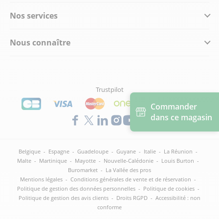
Nos services
Nous connaître
Trustpilot
Commander
dans ce magasin
Belgique
-
Espagne
-
Guadeloupe
-
Guyane
-
Italie
-
La Réunion
-
Malte
-
Martinique
-
Mayotte
-
Nouvelle-Calédonie
-
Louis Burton
-
Buromarket
-
La Vallée des pros
Mentions légales
-
Conditions générales de vente et de réservation
-
Politique de gestion des données personnelles
-
Politique de cookies
-
Politique de gestion des avis clients
-
Droits RGPD
-
Accessibilité : non
conforme