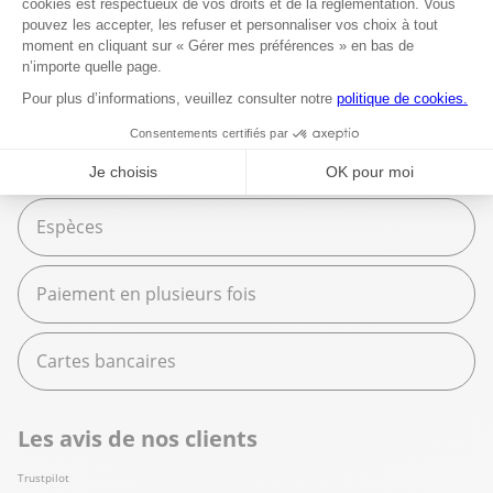
Fournitures scolaires
Moyens de paiement
Carte American Express
Espèces
Paiement en plusieurs fois
Cartes bancaires
Les avis de nos clients
Trustpilot