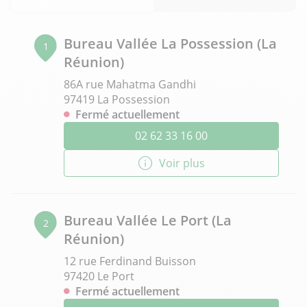
Bureau Vallée La Possession (La
1
Réunion)
86A rue Mahatma Gandhi
97419 La Possession
Fermé actuellement
02 62 33 16 00
Voir plus
Bureau Vallée Le Port (La
2
Réunion)
12 rue Ferdinand Buisson
97420 Le Port
Fermé actuellement