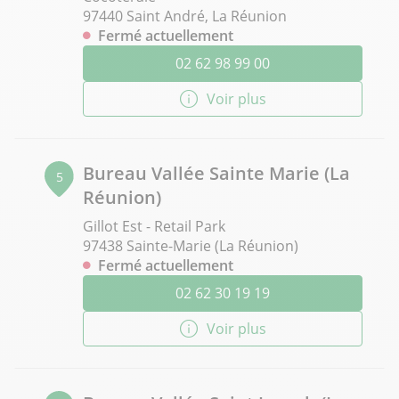
97440 Saint André, La Réunion
Fermé actuellement
02 62 98 99 00
Voir plus
Bureau Vallée Sainte Marie (La
5
Réunion)
Gillot Est - Retail Park
97438 Sainte-Marie (La Réunion)
Fermé actuellement
02 62 30 19 19
Voir plus