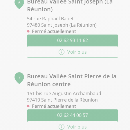
Bureau Vallée Saint Joseph (La
6
Réunion)
54 rue Raphaël Babet
97480 Saint Joseph (La Réunion)
Fermé actuellement
02 62 93 11 62
Voir plus
Bureau Vallée Saint Pierre de la
7
Réunion centre
151 bis rue Augustin Archambaud
97410 Saint Pierre de la Réunion
Fermé actuellement
02 62 44 00 57
Voir plus