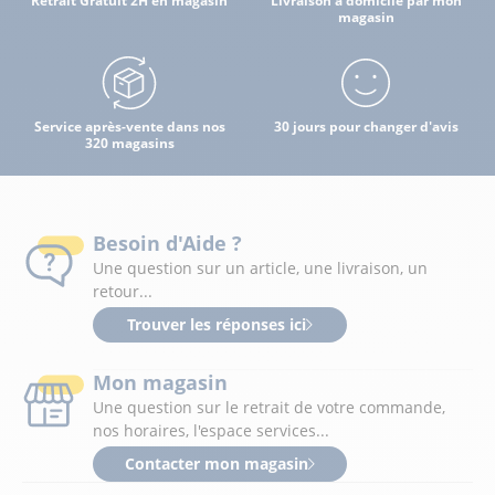
Retrait Gratuit 2H en magasin
Livraison à domicile par mon
magasin
Service après-vente dans nos
30 jours pour changer d'avis
320 magasins
Besoin d'Aide ?
Une question sur un article, une livraison, un
retour...
Trouver les réponses ici
Mon magasin
Une question sur le retrait de votre commande,
nos horaires, l'espace services...
Contacter mon magasin