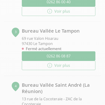
0262 86 00 40
Voir plus
Bureau Vallée Le Tampon
3
69 rue Valon Hoarau
97430 Le Tampon
Fermé actuellement
0262 86 08 87
Voir plus
Bureau Vallée Saint André (La
4
Réunion)
13 rue de la Cocoteraie - ZAC de la
Cocoteraie