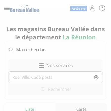
Accès pro
Les magasins Bureau Vallée dans
le département
La Réunion
Ma recherche
Nos services
Utilise
Rechercher
Liste
Carte