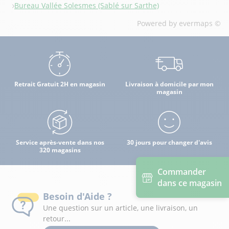
Bureau Vallée Solesmes (Sablé sur Sarthe)
Powered by
evermaps ©
Retrait Gratuit 2H en magasin
Livraison à domicile par mon
magasin
Service après-vente dans nos
30 jours pour changer d'avis
320 magasins
Commander
dans ce magasin
Besoin d'Aide ?
Une question sur un article, une livraison, un
retour...