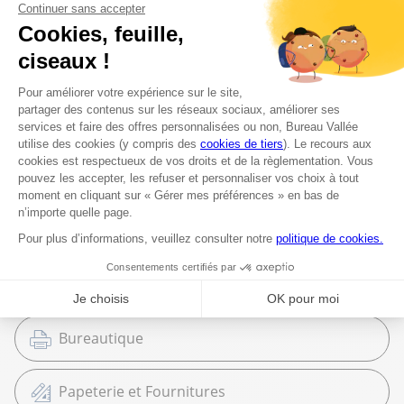
Top catégories
Cartouches et Toners
Mobilier de bureau
Bureautique
Papeterie et Fournitures