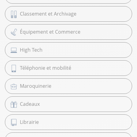
Classement et Archivage
Équipement et Commerce
High Tech
Téléphonie et mobilité
Maroquinerie
Cadeaux
Librairie