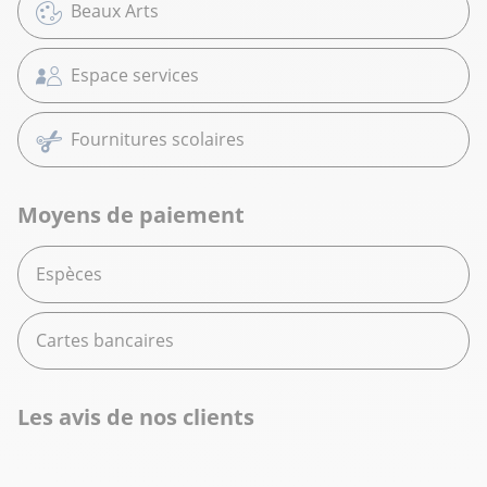
Beaux Arts
Espace services
Fournitures scolaires
Moyens de paiement
Espèces
Cartes bancaires
Les avis de nos clients