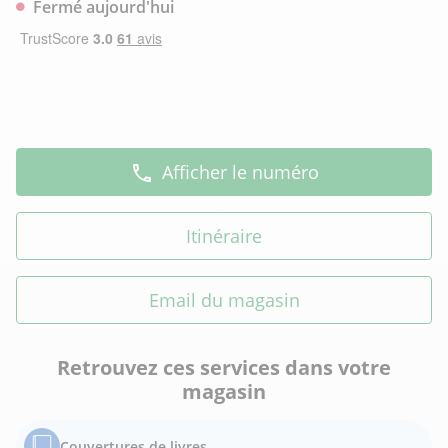
Fermé aujourd'hui
Afficher le numéro
Itinéraire
Email du magasin
Retrouvez ces services dans votre
magasin
Couvertures de livres