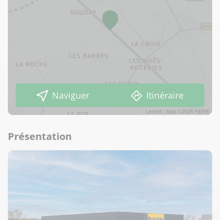
Naviguer
Itinéraire
Leaflet
| Map ©2026
HERE
Présentation