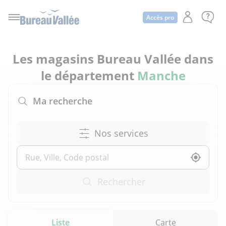
Accès pro
Les magasins Bureau Vallée dans
le département
Manche
Ma recherche
Nos services
Utilise
Rechercher
Liste
Carte