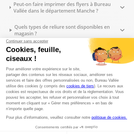
Peut-on faire imprimer des flyers à Bureau
Vallée dans le département Manche ?
Quels types de reliure sont disponibles en
magasin ?
Peut-on commander des tampons
personnalisés sur place ?
Quelles fournitures de bureau trouve-t-on en
magasin ?
Bureau Vallée dans le département Manche
propose-t-il des tarifs spécifiques pour les
professionnels ?
Quels sont les horaires d'ouverture du
magasin Bureau Vallée dans le département