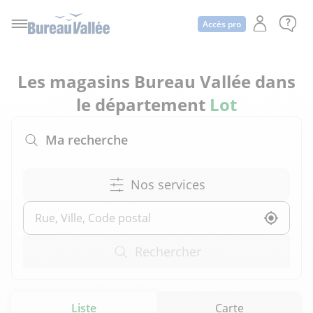
Accès pro
Les magasins Bureau Vallée dans
le département
Lot
Ma recherche
Nos services
Utilise
Rechercher
Liste
Carte