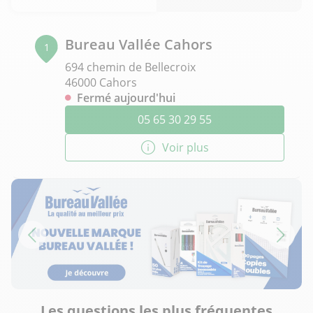
Bureau Vallée Cahors
1
694 chemin de Bellecroix
46000 Cahors
Fermé aujourd'hui
05 65 30 29 55
Voir plus
Les questions les plus fréquentes