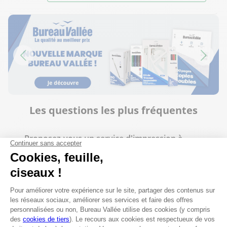
Les questions les plus fréquentes
Proposez-vous un service d'impression à
Dinard ?
Est-il possible de faire des photocopies en
magasin ?
Peut-on faire imprimer des flyers à Bureau
Vallée Dinard ?