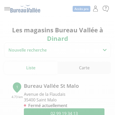
Accès pro
Les magasins Bureau Vallée à
Dinard
Nouvelle recherche
Liste
Carte
Bureau Vallée St Malo
1
Avenue de la Flaudais
4.73 km
35400 Saint Malo
Fermé actuellement
02 99 19 34 13