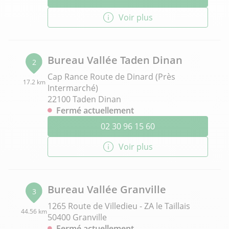
Voir plus
Bureau Vallée Taden Dinan
2
Cap Rance Route de Dinard (Près
17.2 km
Intermarché)
22100 Taden Dinan
Fermé actuellement
02 30 96 15 60
Voir plus
Bureau Vallée Granville
3
1265 Route de Villedieu - ZA le Taillais
44.56 km
50400 Granville
Fermé actuellement