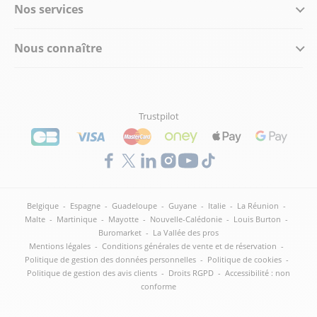
Nos services
Nous connaître
Trustpilot
Belgique
-
Espagne
-
Guadeloupe
-
Guyane
-
Italie
-
La Réunion
-
Malte
-
Martinique
-
Mayotte
-
Nouvelle-Calédonie
-
Louis Burton
-
Buromarket
-
La Vallée des pros
Mentions légales
-
Conditions générales de vente et de réservation
-
Politique de gestion des données personnelles
-
Politique de cookies
-
Politique de gestion des avis clients
-
Droits RGPD
-
Accessibilité : non
conforme