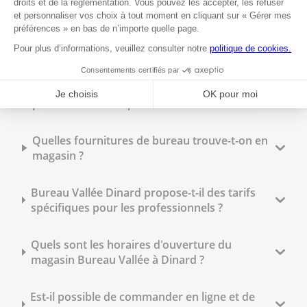
Quels types de reliure sont disponibles en
magasin ?
Peut-on commander des tampons
personnalisés sur place ?
Quelles fournitures de bureau trouve-t-on en
magasin ?
Bureau Vallée Dinard propose-t-il des tarifs
spécifiques pour les professionnels ?
Quels sont les horaires d'ouverture du
magasin Bureau Vallée à Dinard ?
Est-il possible de commander en ligne et de