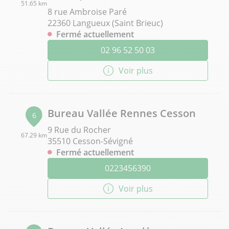
51.65 km
8 rue Ambroise Paré
22360 Langueux (Saint Brieuc)
Fermé actuellement
02 96 52 50 03
Voir plus
Bureau Vallée Rennes Cesson
6
9 Rue du Rocher
67.29 km
35510 Cesson-Sévigné
Fermé actuellement
0223456390
Voir plus