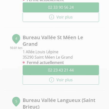
02 33 90 56 24
Voir plus
Bureau Vallée St Méen Le
4
Grand
50.01 km
1 Allée Louis Lépine
35290 Saint Méen Le Grand
Fermé actuellement
02 23 43 21 44
Voir plus
Bureau Vallée Langueux (Saint
5
Brieuc)