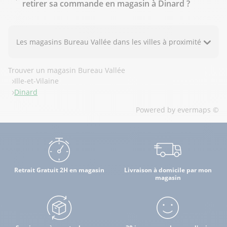
retirer sa commande en magasin à Dinard ?
Les magasins Bureau Vallée dans les villes à proximité
Trouver un magasin Bureau Vallée
Ille-et-Vilaine
Dinard
Powered by
evermaps ©
Retrait Gratuit 2H en magasin
Livraison à domicile par mon
magasin