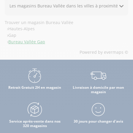
Les magasins Bureau Vallée dans les villes à proximité
Trouver un magasin Bureau Vallée
Hautes-Alpes
Gap
Bureau Vallée Gap
Powered by
evermaps ©
Retrait Gratuit 2H en magasin
Livraison à domicile par mon
magasin
Service après-vente dans nos
30 jours pour changer d'avis
320 magasins