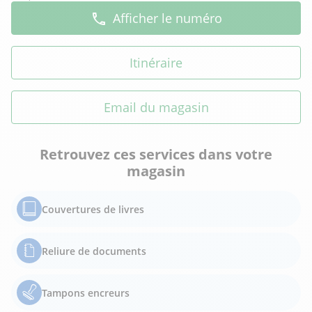
Afficher le numéro
Itinéraire
Email du magasin
Retrouvez ces services dans votre
magasin
Couvertures de livres
Reliure de documents
Tampons encreurs