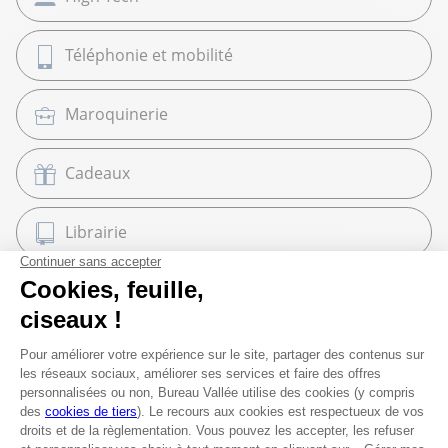
Téléphonie et mobilité
Maroquinerie
Cadeaux
Librairie
Beaux Arts
Espace services
Fournitures scolaires