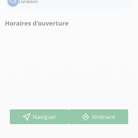
Livraison
Horaires d'ouverture
Naviguer
Itinéraire