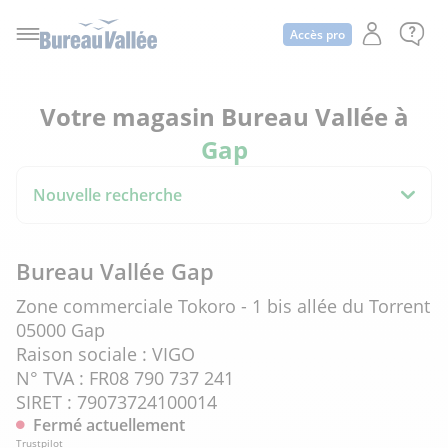
Accès pro
Votre magasin Bureau Vallée à
Gap
Nouvelle recherche
Bureau Vallée Gap
Zone commerciale Tokoro - 1 bis allée du Torrent
05000 Gap
Raison sociale : VIGO
N° TVA : FR08 790 737 241
SIRET : 79073724100014
Fermé actuellement
Trustpilot