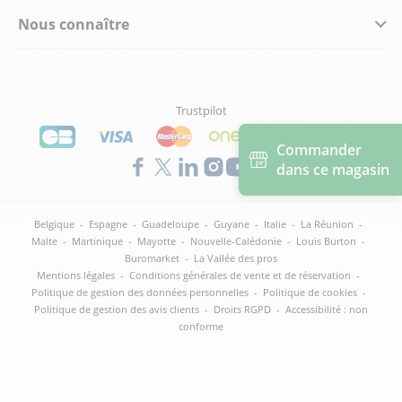
Nous connaître
Trustpilot
Commander
dans ce magasin
Belgique
-
Espagne
-
Guadeloupe
-
Guyane
-
Italie
-
La Réunion
-
Malte
-
Martinique
-
Mayotte
-
Nouvelle-Calédonie
-
Louis Burton
-
Buromarket
-
La Vallée des pros
Mentions légales
-
Conditions générales de vente et de réservation
-
Politique de gestion des données personnelles
-
Politique de cookies
-
Politique de gestion des avis clients
-
Droits RGPD
-
Accessibilité : non
conforme