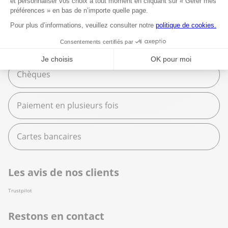
Moyens de paiement
Espèces
Chèques
Paiement en plusieurs fois
Cartes bancaires
Les avis de nos clients
Trustpilot
Restons en contact