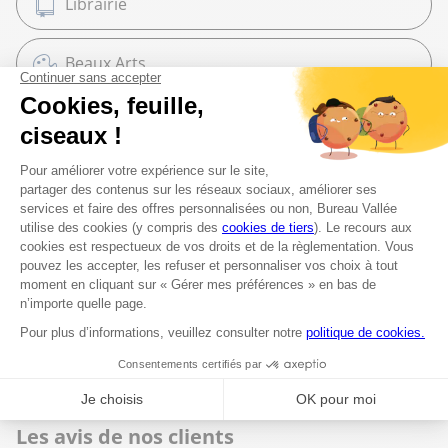
Librairie
Beaux Arts
Espace services
Fournitures scolaires
Moyens de paiement
Espèces
Cartes bancaires
Les avis de nos clients