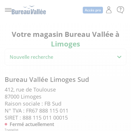
Accès pro
Votre magasin Bureau Vallée à
Limoges
Nouvelle recherche
Bureau Vallée Limoges Sud
412, rue de Toulouse
87000 Limoges
Raison sociale : FB Sud
N° TVA : FR67 888 115 011
SIRET : 888 115 011 00015
Fermé actuellement
Trustpilot