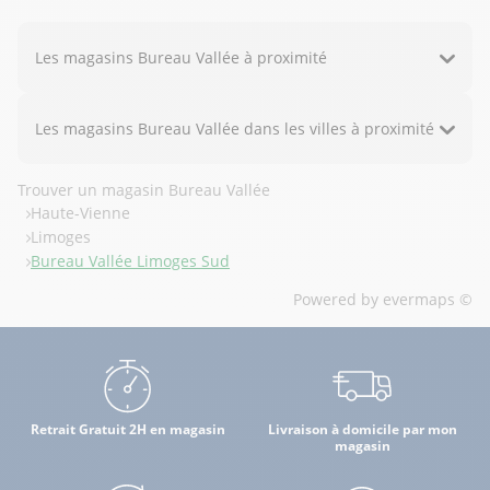
Les magasins Bureau Vallée à proximité
Les magasins Bureau Vallée dans les villes à proximité
Trouver un magasin Bureau Vallée
Haute-Vienne
Limoges
Bureau Vallée Limoges Sud
Powered by
evermaps ©
Retrait Gratuit 2H en magasin
Livraison à domicile par mon
magasin