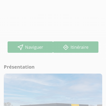
Naviguer
Itinéraire
Présentation