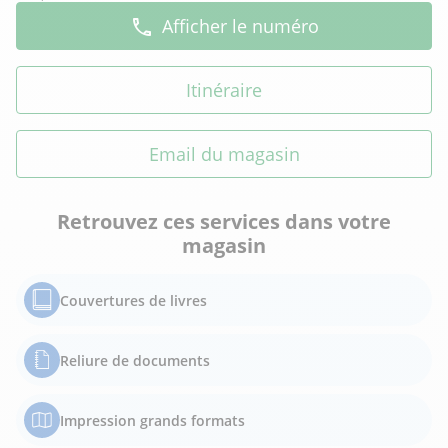
Afficher le numéro
Itinéraire
Email du magasin
Retrouvez ces services dans votre
magasin
Couvertures de livres
Reliure de documents
Impression grands formats