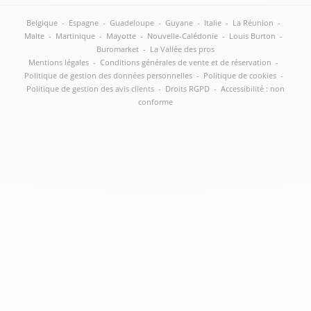
Belgique
-
Espagne
-
Guadeloupe
-
Guyane
-
Italie
-
La Réunion
-
Malte
-
Martinique
-
Mayotte
-
Nouvelle-Calédonie
-
Louis Burton
-
Buromarket
-
La Vallée des pros
Mentions légales
-
Conditions générales de vente et de réservation
-
Politique de gestion des données personnelles
-
Politique de cookies
-
Politique de gestion des avis clients
-
Droits RGPD
-
Accessibilité : non
conforme