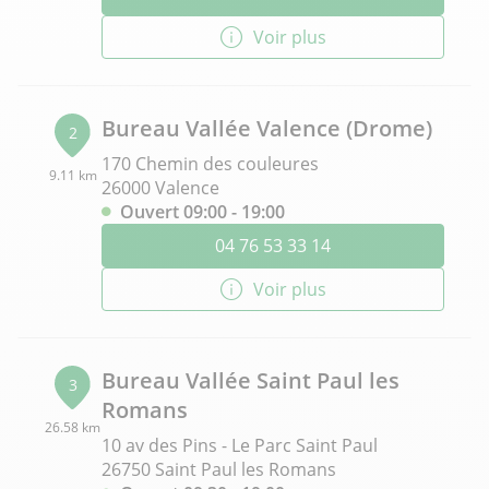
Voir plus
Bureau Vallée Valence (Drome)
2
170 Chemin des couleures
9.11 km
26000 Valence
Ouvert 09:00 - 19:00
04 76 53 33 14
Voir plus
Bureau Vallée Saint Paul les
3
Romans
26.58 km
10 av des Pins - Le Parc Saint Paul
26750 Saint Paul les Romans