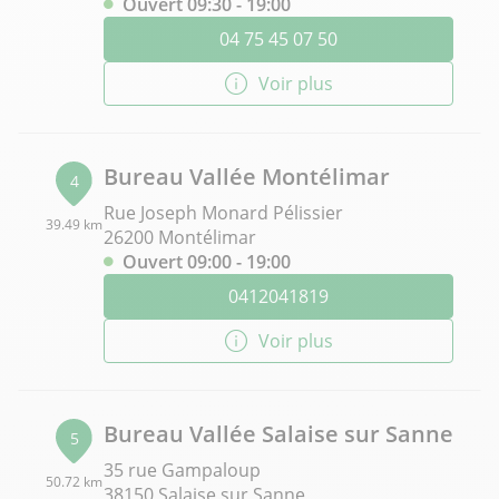
Ouvert 09:30 - 19:00
04 75 45 07 50
Voir plus
Bureau Vallée Montélimar
4
Rue Joseph Monard Pélissier
39.49 km
26200 Montélimar
Ouvert 09:00 - 19:00
0412041819
Voir plus
Bureau Vallée Salaise sur Sanne
5
35 rue Gampaloup
50.72 km
38150 Salaise sur Sanne