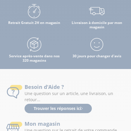
Retrait Gratuit 2H en magasin
Livraison à domicile par mon
magasin
Service après-vente dans nos
30 jours pour changer d'avis
320 magasins
Besoin d'Aide ?
Une question sur un article, une livraison, un
retour...
Trouver les réponses ici
Mon magasin
Une question sur le retrait de votre commande,