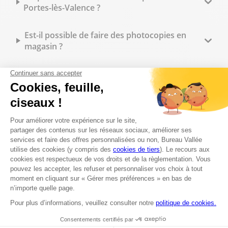
Portes-lès-Valence ?
Est-il possible de faire des photocopies en
magasin ?
Peut-on faire imprimer des flyers à Bureau
Vallée Portes-lès-Valence ?
Quels types de reliure sont disponibles en
magasin ?
Peut-on commander des tampons
personnalisés sur place ?
Quelles fournitures de bureau trouve-t-on en
magasin ?