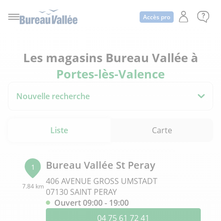
Accès pro
Les magasins Bureau Vallée à
Portes-lès-Valence
Nouvelle recherche
Liste
Carte
Bureau Vallée St Peray
1
406 AVENUE GROSS UMSTADT
7.84 km
07130 SAINT PERAY
Ouvert 09:00 - 19:00
04 75 61 72 41