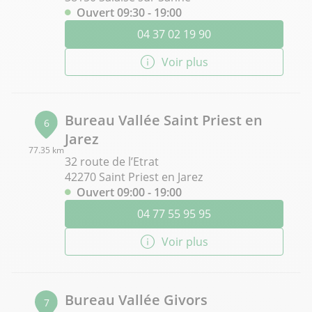
Ouvert 09:30 - 19:00
04 37 02 19 90
Voir plus
Bureau Vallée Saint Priest en
6
Jarez
77.35 km
32 route de l’Etrat
42270 Saint Priest en Jarez
Ouvert 09:00 - 19:00
04 77 55 95 95
Voir plus
Bureau Vallée Givors
7