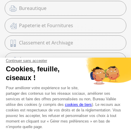
Bureautique
Papeterie et Fournitures
Classement et Archivage
Équipement et Commerce
High Tech
Téléphonie et mobilité
Maroquinerie
Cadeaux