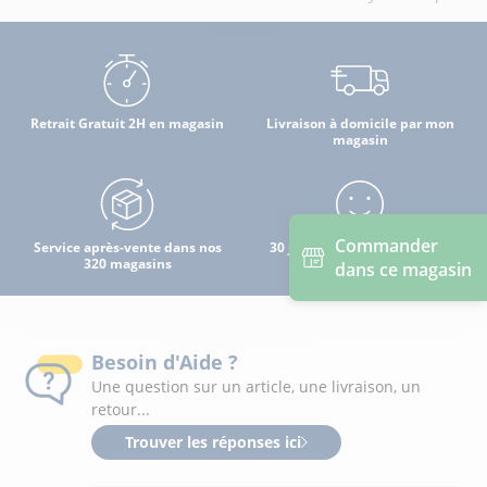
Retrait Gratuit 2H en magasin
Livraison à domicile par mon
magasin
Commander
Service après-vente dans nos
30 jours pour changer d'avis
320 magasins
dans ce magasin
Besoin d'Aide ?
Une question sur un article, une livraison, un
retour...
Trouver les réponses ici