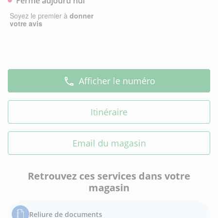
Fermé aujourd'hui
Afficher le numéro
Itinéraire
Email du magasin
Retrouvez ces services dans votre
magasin
Reliure de documents