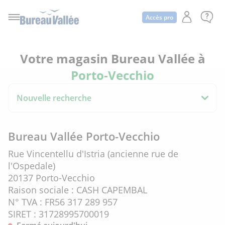
Accès pro
Votre magasin Bureau Vallée à
Porto-Vecchio
Nouvelle recherche
Bureau Vallée Porto-Vecchio
Rue Vincentellu d'Istria (ancienne rue de
l'Ospedale)
20137 Porto-Vecchio
Raison sociale : CASH CAPEMBAL
N° TVA : FR56 317 289 957
SIRET : 31728995700019