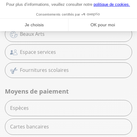
Librairie
Beaux Arts
Espace services
Fournitures scolaires
Moyens de paiement
Espèces
Cartes bancaires