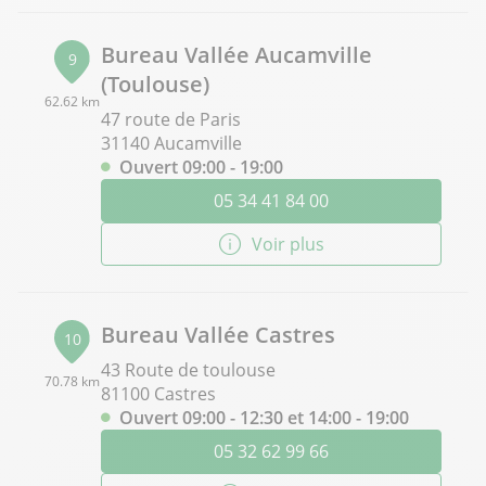
Bureau Vallée Aucamville
9
(Toulouse)
62.62 km
47 route de Paris
31140 Aucamville
Ouvert 09:00 - 19:00
05 34 41 84 00
Voir plus
Bureau Vallée Castres
10
43 Route de toulouse
70.78 km
81100 Castres
Ouvert 09:00 - 12:30 et 14:00 - 19:00
05 32 62 99 66