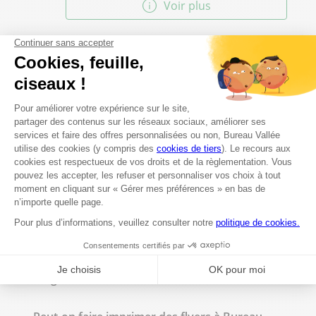
Voir plus
Les questions les plus fréquentes
Proposez-vous un service d'impression à
Pamiers ?
Est-il possible de faire des photocopies en
magasin ?