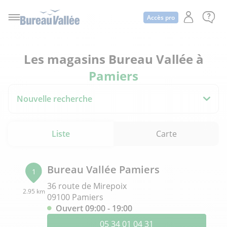
Accès pro
Les magasins Bureau Vallée à
Pamiers
Nouvelle recherche
Liste
Carte
Bureau Vallée Pamiers
1
36 route de Mirepoix
2.95 km
09100 Pamiers
Ouvert 09:00 - 19:00
05 34 01 04 31