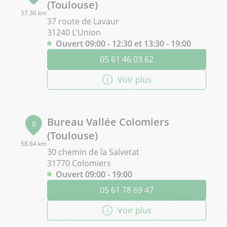
(Toulouse)
57.36 km
37 route de Lavaur
31240 L'Union
Ouvert 09:00 - 12:30 et 13:30 - 19:00
05 61 46 03 62
Voir plus
Bureau Vallée Colomiers
8
(Toulouse)
58.64 km
30 chemin de la Salvetat
31770 Colomiers
Ouvert 09:00 - 19:00
05 61 78 69 47
Voir plus