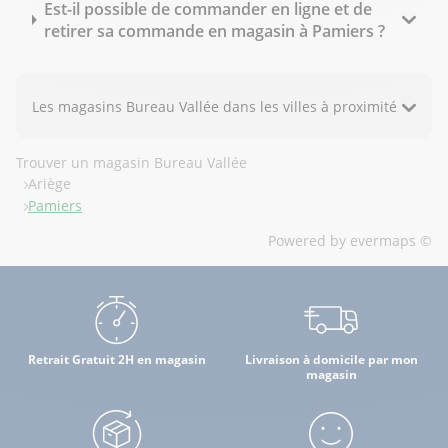
Est-il possible de commander en ligne et de
retirer sa commande en magasin à Pamiers ?
Les magasins Bureau Vallée dans les villes à proximité
Trouver un magasin Bureau Vallée
Ariège
Pamiers
Powered by
evermaps ©
Retrait Gratuit 2H en magasin
Livraison à domicile par mon
magasin