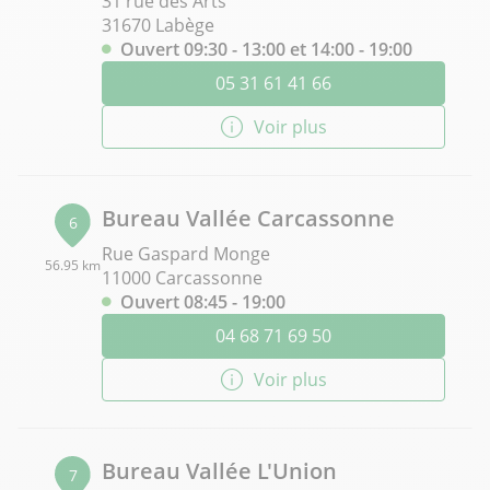
31 rue des Arts
31670 Labège
Ouvert 09:30 - 13:00 et 14:00 - 19:00
05 31 61 41 66
Voir plus
Bureau Vallée Carcassonne
6
Rue Gaspard Monge
56.95 km
11000 Carcassonne
Ouvert 08:45 - 19:00
04 68 71 69 50
Voir plus
Bureau Vallée L'Union
7