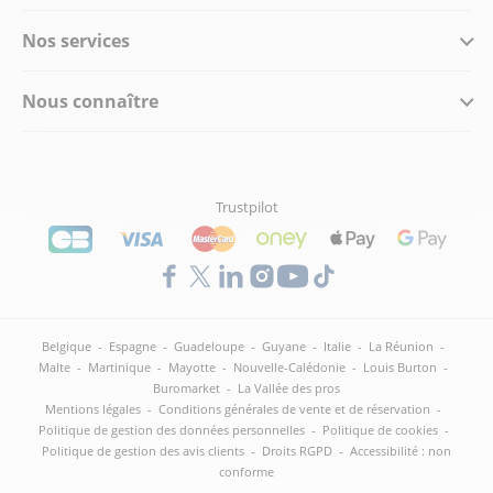
Nos services
Nous connaître
Trustpilot
Belgique
-
Espagne
-
Guadeloupe
-
Guyane
-
Italie
-
La Réunion
-
Malte
-
Martinique
-
Mayotte
-
Nouvelle-Calédonie
-
Louis Burton
-
Buromarket
-
La Vallée des pros
Mentions légales
-
Conditions générales de vente et de réservation
-
Politique de gestion des données personnelles
-
Politique de cookies
-
Politique de gestion des avis clients
-
Droits RGPD
-
Accessibilité : non
conforme